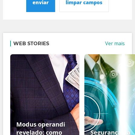
enviar
limpar campos
Ver mais
WEB STORIES
Modus operandi
revelado: como
Segurança da