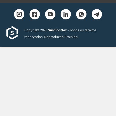
Copyright 2026
SíndicoNet
- Todos os direitos
reservados. Reprodução Proibida.