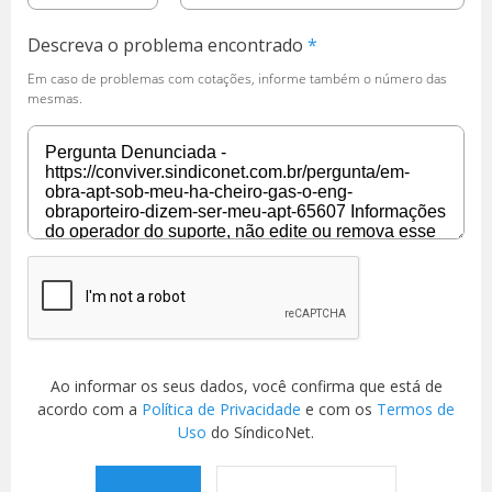
Descreva o problema encontrado
Em caso de problemas com cotações, informe também o número das
mesmas.
Ao informar os seus dados, você confirma que está de
acordo com a
Política de Privacidade
e com os
Termos de
Uso
do SíndicoNet.