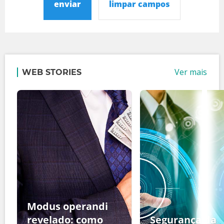
enviar
limpar campos
Ver mais
WEB STORIES
Modus operandi
revelado: como
Segurança da