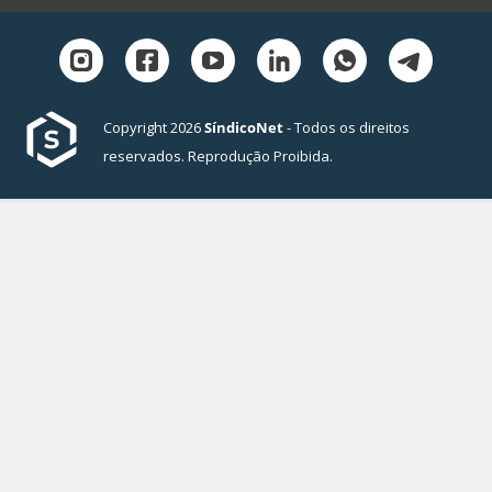
Copyright 2026
SíndicoNet
- Todos os direitos
reservados. Reprodução Proibida.