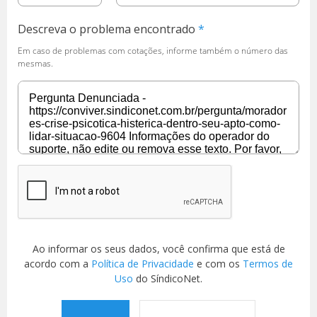
Descreva o problema encontrado
Em caso de problemas com cotações, informe também o número das
mesmas.
Ao informar os seus dados, você confirma que está de
acordo com a
Política de Privacidade
e com os
Termos de
Uso
do SíndicoNet.