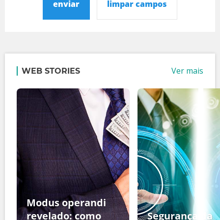
enviar
limpar campos
Ver mais
WEB STORIES
Modus operandi
revelado: como
Segurança da