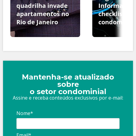
quadrilha invade
Informação:
apartamentos no
checklist pa
Rio de Janeiro
condomínio
Mantenha-se atualizado
sobre
o setor condominial
Assine e receba conteúdos exclusivos por e-mail:
Nome*
Email*