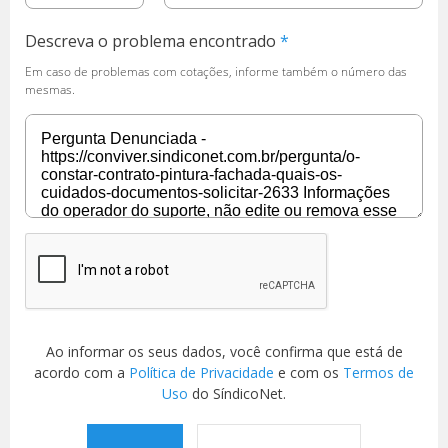
Descreva o problema encontrado
Em caso de problemas com cotações, informe também o número das
mesmas.
Ao informar os seus dados, você confirma que está de
acordo com a
Política de Privacidade
e com os
Termos de
Uso
do SíndicoNet.