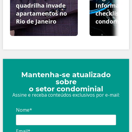
quadrilha invade
Informação:
apartamentos no
checklist pa
Rio de Janeiro
condomínio
Mantenha-se atualizado
sobre
o setor condominial
Assine e receba conteúdos exclusivos por e-mail:
Nome*
Email*