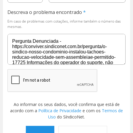
Descreva o problema encontrado
Em caso de problemas com cotações, informe também o número das
mesmas.
Ao informar os seus dados, você confirma que está de
acordo com a
Política de Privacidade
e com os
Termos de
Uso
do SíndicoNet.