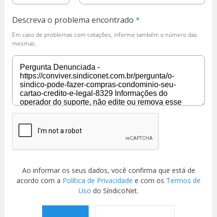
Descreva o problema encontrado
Em caso de problemas com cotações, informe também o número das
mesmas.
Ao informar os seus dados, você confirma que está de
acordo com a
Política de Privacidade
e com os
Termos de
Uso
do SíndicoNet.