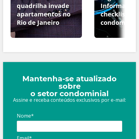
quadrilha invade
Informação:
apartamentos no
checklist pa
Rio de Janeiro
condomínio
Mantenha-se atualizado
sobre
o setor condominial
Assine e receba conteúdos exclusivos por e-mail:
Nome*
Email*