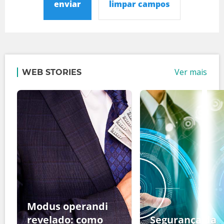
enviar
limpar campos
Ver mais
WEB STORIES
Modus operandi
revelado: como
Segurança da