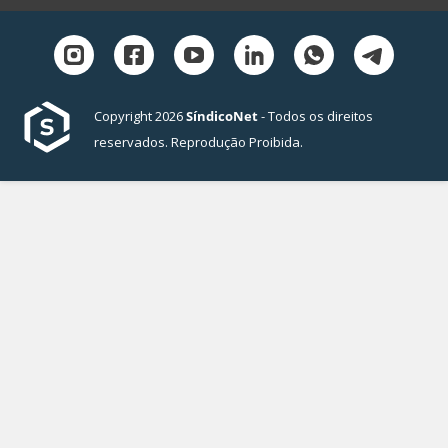
Copyright 2026
SíndicoNet
- Todos os direitos
reservados. Reprodução Proibida.