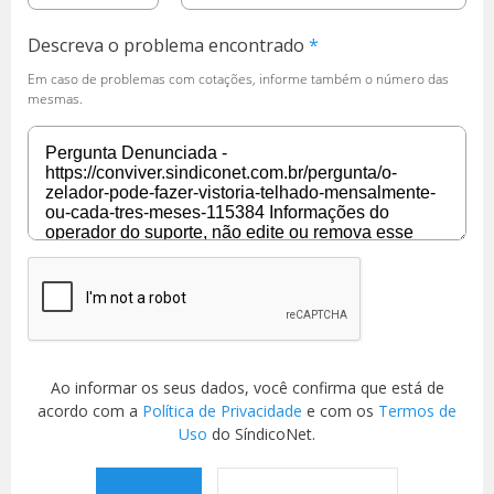
Descreva o problema encontrado
Em caso de problemas com cotações, informe também o número das
mesmas.
Ao informar os seus dados, você confirma que está de
acordo com a
Política de Privacidade
e com os
Termos de
Uso
do SíndicoNet.