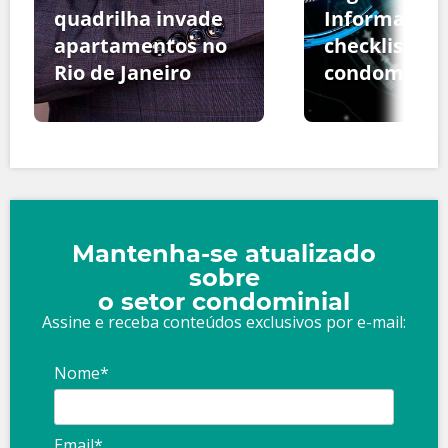
quadrilha invade
Informação:
apartamentos no
checklist pa
Rio de Janeiro
condomínio
Mantenha-se atualizado
sobre
o setor condominial
Assine e receba conteúdos exclusivos por e-mail:
Nome*
Email*