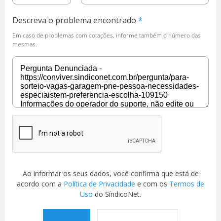
Descreva o problema encontrado
Em caso de problemas com cotações, informe também o número das
mesmas.
Ao informar os seus dados, você confirma que está de
acordo com a
Política de Privacidade
e com os
Termos de
Uso
do SíndicoNet.