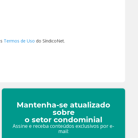
os
Termos de Uso
do SíndicoNet.
Mantenha-se atualizado
sobre
o setor condominial
Assine e receba conteúdos exclusivos por e-
mail: