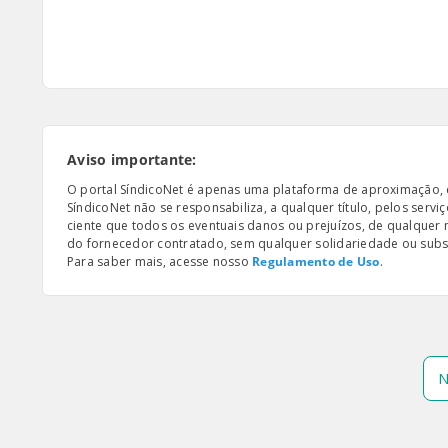
Aviso importante:
O portal SíndicoNet é apenas uma plataforma de aproximação, e n
SíndicoNet não se responsabiliza, a qualquer título, pelos serv
ciente que todos os eventuais danos ou prejuízos, de qualquer
do fornecedor contratado, sem qualquer solidariedade ou subsi
Para saber mais, acesse nosso
Regulamento de Uso
.
N