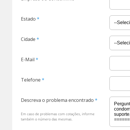
Estado
Cidade
E-Mail
Telefone
Descreva o problema encontrado
Em caso de problemas com cotações, informe
também o número das mesmas.