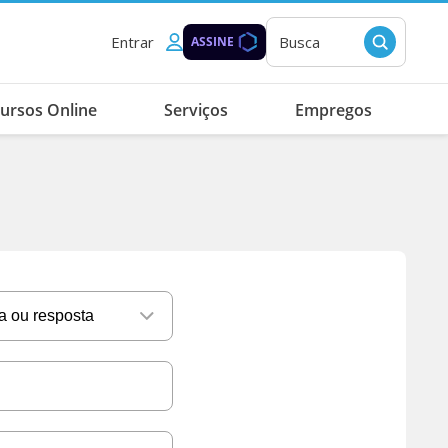
Entrar
Busca
ASSINE
ursos Online
Serviços
Empregos