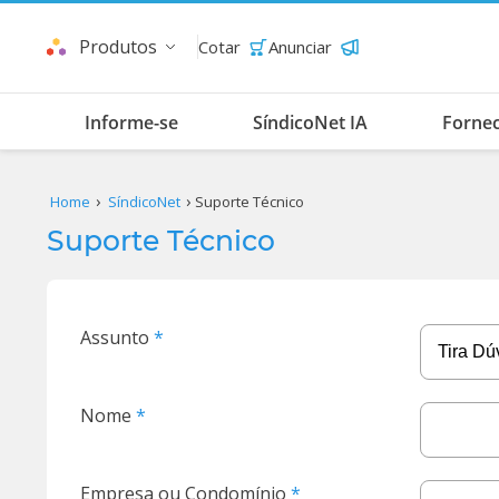
Produtos
Cotar
Anunciar
Informe-se
SíndicoNet IA
Forne
Home
SíndicoNet
Suporte Técnico
Suporte Técnico
Assunto
Nome
Empresa ou Condomínio