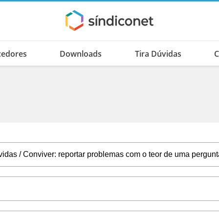
cedores
Downloads
Tira Dúvidas
C