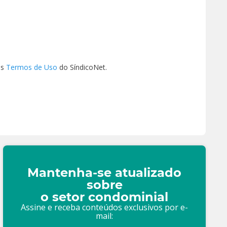
os
Termos de Uso
do SíndicoNet.
Mantenha-se atualizado
sobre
o setor condominial
Assine e receba conteúdos exclusivos por e-
mail: