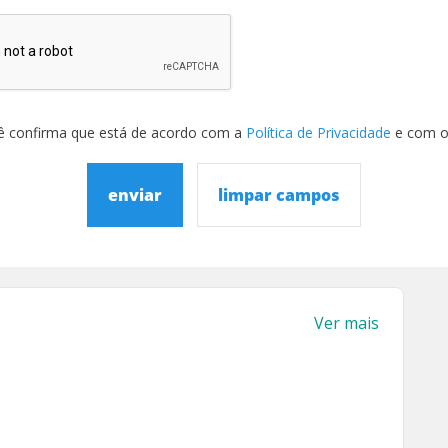
ê confirma que está de acordo com a
Política de Privacidade
e com 
enviar
limpar campos
Ver mais