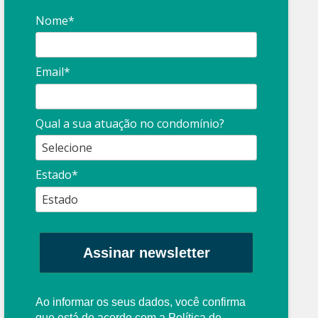
Nome*
Email*
Qual a sua atuação no condomínio?
Estado*
Assinar newsletter
Ao informar os seus dados, você confirma
que está de acordo com a
Política de