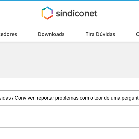
cedores
Downloads
Tira Dúvidas
C