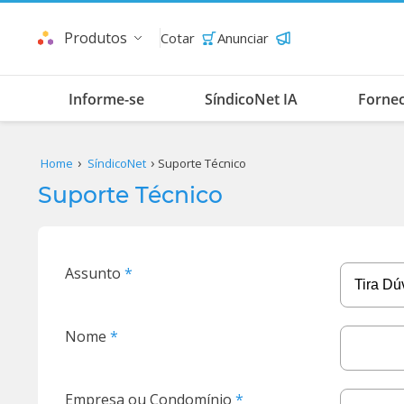
Produtos
Cotar
Anunciar
Informe-se
SíndicoNet IA
Forne
Home
SíndicoNet
Suporte Técnico
Suporte Técnico
Assunto
Nome
Empresa ou Condomínio