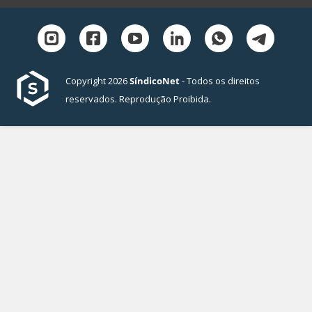
Copyright 2026
SíndicoNet
- Todos os direitos
reservados. Reprodução Proibida.