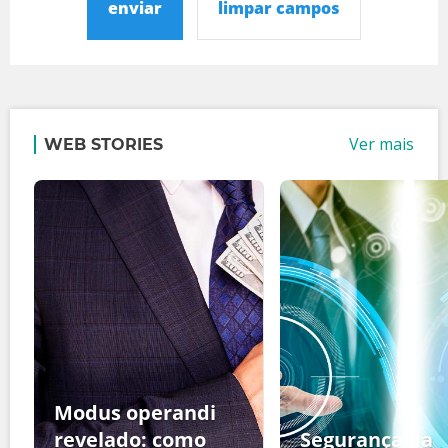
enviar
limpar campos
Ver mais
WEB STORIES
Modus operandi
revelado: como
Segurança da