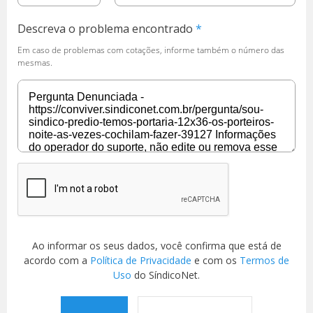
Descreva o problema encontrado
Em caso de problemas com cotações, informe também o número das
mesmas.
Ao informar os seus dados, você confirma que está de
acordo com a
Política de Privacidade
e com os
Termos de
Uso
do SíndicoNet.