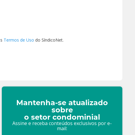
os
Termos de Uso
do SíndicoNet.
Mantenha-se atualizado
sobre
o setor condominial
Assine e receba conteúdos exclusivos por e-
mail: