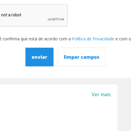
ê confirma que está de acordo com a
Política de Privacidade
e com 
enviar
limpar campos
Ver mais