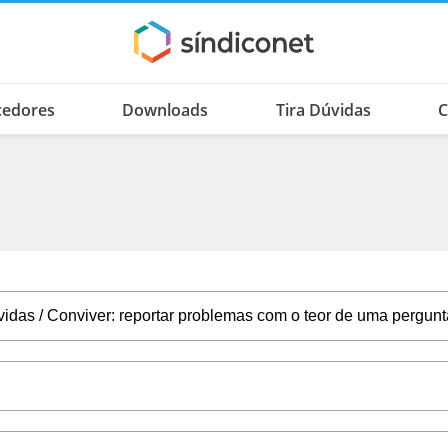
cedores
Downloads
Tira Dúvidas
C