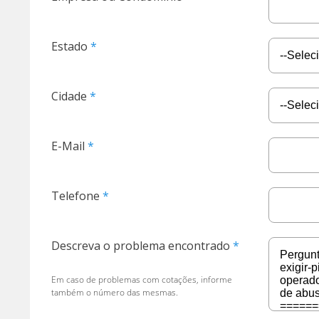
Estado
Cidade
E-Mail
Telefone
Descreva o problema encontrado
Em caso de problemas com cotações, informe
também o número das mesmas.