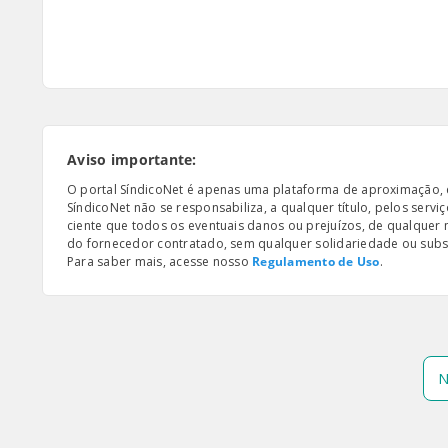
Aviso importante:
O portal SíndicoNet é apenas uma plataforma de aproximação, e n
SíndicoNet não se responsabiliza, a qualquer título, pelos serv
ciente que todos os eventuais danos ou prejuízos, de qualquer
do fornecedor contratado, sem qualquer solidariedade ou subsi
Para saber mais, acesse nosso
Regulamento de Uso
.
N