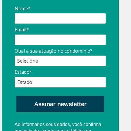
Nome*
Email*
Qual a sua atuação no condomínio?
Estado*
Assinar newsletter
Ao informar os seus dados, você confirma
que está de acordo com a
Política de