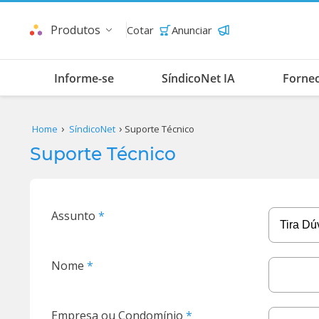
Produtos
Cotar
Anunciar
Informe-se
SíndicoNet IA
Forne
Home
SíndicoNet
Suporte Técnico
Suporte Técnico
Assunto
Nome
Empresa ou Condomínio