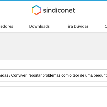
cedores
Downloads
Tira Dúvidas
C