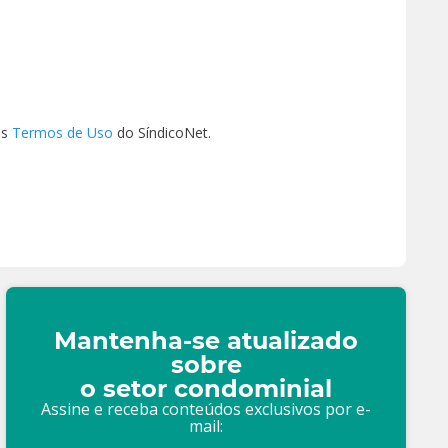
os
Termos de Uso
do SíndicoNet.
Mantenha-se atualizado
sobre
o setor condominial
Assine e receba conteúdos exclusivos por e-
mail: