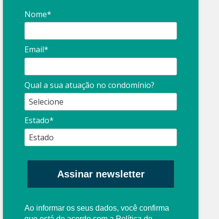
Nome*
Email*
Qual a sua atuação no condomínio?
Estado*
Assinar newsletter
Ao informar os seus dados, você confirma
que está de acordo com a
Política de