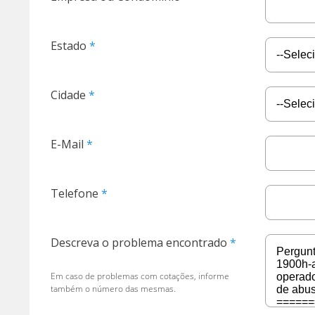
Estado
Cidade
E-Mail
Telefone
Descreva o problema encontrado
Em caso de problemas com cotações, informe
também o número das mesmas.