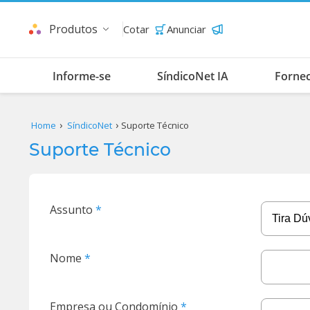
Produtos
Cotar
Anunciar
Informe-se
SíndicoNet IA
Forne
Home
SíndicoNet
Suporte Técnico
Suporte Técnico
Assunto
Nome
Empresa ou Condomínio