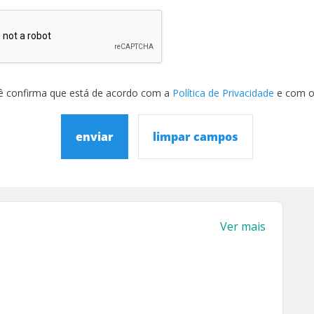
ê confirma que está de acordo com a
Política de Privacidade
e com 
enviar
limpar campos
Ver mais