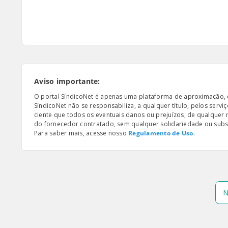
Aviso importante:
O portal SíndicoNet é apenas uma plataforma de aproximação, e n
SíndicoNet não se responsabiliza, a qualquer título, pelos serv
ciente que todos os eventuais danos ou prejuízos, de qualquer
do fornecedor contratado, sem qualquer solidariedade ou subsi
Para saber mais, acesse nosso
Regulamento de Uso
.
N