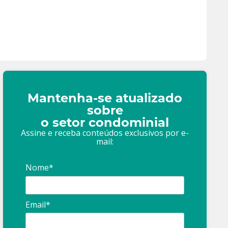
Mantenha-se atualizado
sobre
o setor condominial
Assine e receba conteúdos exclusivos por e-
mail:
Nome*
Email*