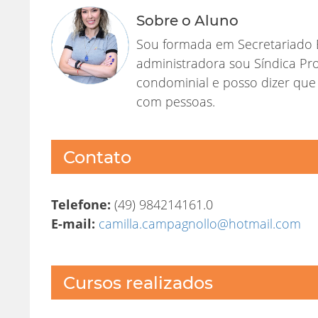
Sobre o Aluno
Sou formada em Secretariado E
administradora sou Síndica Pr
condominial e posso dizer que
com pessoas.
Contato
Telefone:
(49) 984214161.0
E-mail:
camilla.campagnollo@hotmail.com
Cursos realizados