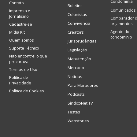
Condominial
Contato
Boletins
Comunicados
Imprensa e
Colunistas
Jornalismo
Comparador 
Convivência
orçamentos
Cadastre-se
Agente do
Mídia Kit
Creators
condomínio
Quem somos
Jurisprudências
Suporte Técnico
Legislação
Não encontrei o que
Manutenção
procurava
Mercado
Termos de Uso
Notícias
Política de
Privacidade
Para Moradores
Política de Cookies
Podcasts
SíndicoNet TV
Testes
Webstories