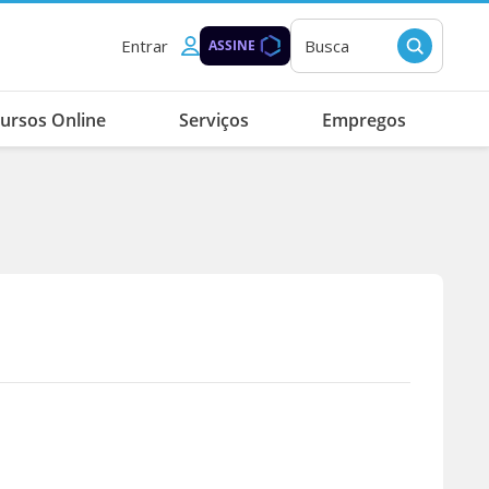
Entrar
Busca
ASSINE
ursos Online
Serviços
Empregos