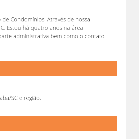
o de Condomínios. Através de nossa
SC. Estou há quatro anos na área
parte administrativa bem como o contato
aba/SC e região.