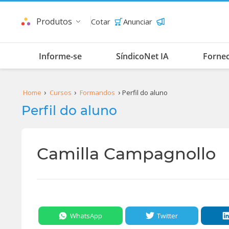
Produtos
Cotar
Anunciar
Informe-se
SíndicoNet IA
Forne
Home
Cursos
Formandos
Perfil do aluno
Perfil do aluno
Camilla Campagnollo
WhatsApp
Twitter