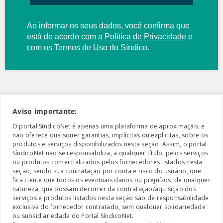
Ao informar os seus dados, você confirma que
está de acordo com a
Política de Privacidade
e
com os
T
ermos de Uso
do Síndico.
Aviso importante:
O portal SíndicoNet é apenas uma plataforma de aproximação, e
não oferece quaisquer garantias, implícitas ou explicitas, sobre os
produtos e serviços disponibilizados nesta seção. Assim, o portal
SíndicoNet não se responsabiliza, a qualquer título, pelos serviços
ou produtos comercializados pelos fornecedores listados nesta
seção, sendo sua contratação por conta e risco do usuário, que
fica ciente que todos os eventuais danos ou prejuízos, de qualquer
natureza, que possam decorrer da contratação/aquisição dos
serviços e produtos listados nesta seção são de responsabilidade
exclusiva do fornecedor contratado, sem qualquer solidariedade
ou subsidiariedade do Portal SíndicoNet.