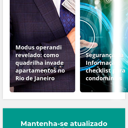
Modus operandi
revelado: como
Segurança da
quadrilha invade
Informação:
apartamentos no
checklist para
Rio de Janeiro
condomínios
Mantenha-se atualizado