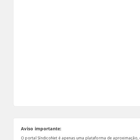
Aviso importante:
O portal SíndicoNet é apenas uma plataforma de aproximação, e n