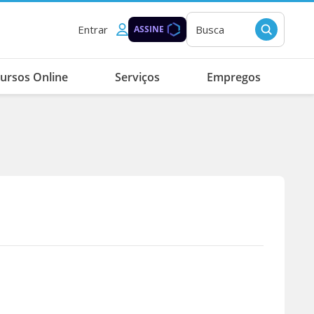
Entrar
Busca
ASSINE
ursos Online
Serviços
Empregos