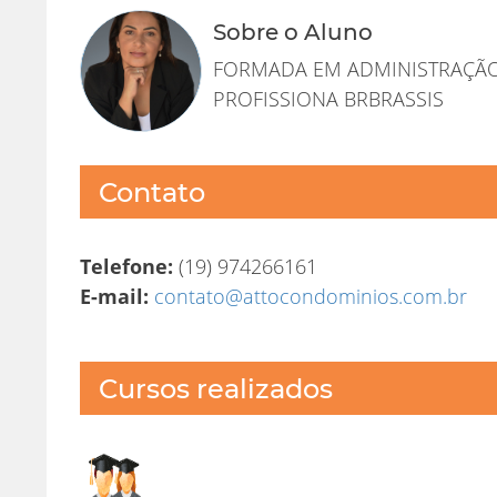
Sobre o Aluno
FORMADA EM ADMINISTRAÇÃO
PROFISSIONA BRBRASSIS
Contato
Telefone:
(19) 974266161
E-mail:
contato@attocondominios.com.br
Cursos realizados