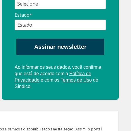
Estado*
Assinar newsletter
Ao informar os seus dados, você confirma
que está de acordo com a
Política de
Privacidade
e com os
T
ermos de Uso
do
Síndico.
s e serviços disponibilizados nesta seção. Assim, o portal