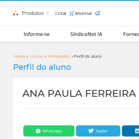
Produtos
Cotar
Anunciar
Informe-se
SíndicoNet IA
Forne
Home
Cursos
Formandos
Perfil do aluno
Perfil do aluno
ANA PAULA FERREIRA
WhatsApp
Twitter