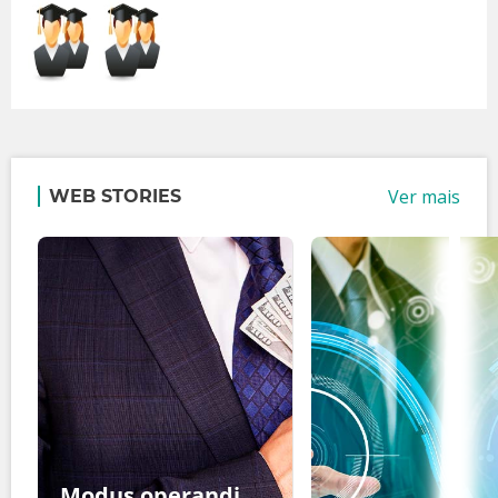
Ver mais
WEB STORIES
Modus operandi