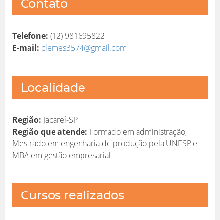
Contato
Telefone:
(12) 981695822
E-mail:
clemes3574@gmail.com
Localidade
Região:
Jacareí-SP
Região que atende:
Formado em administração,
Mestrado em engenharia de produção pela UNESP e
MBA em gestão empresarial
Cursos realizados