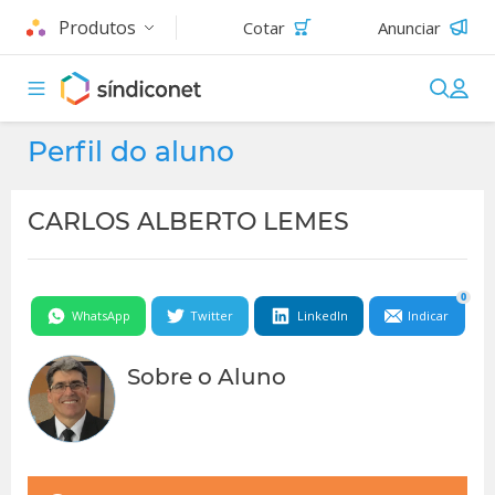
Produtos
Cotar
Anunciar
Perfil do aluno
CARLOS ALBERTO LEMES
0
WhatsApp
Twitter
LinkedIn
Indicar
Sobre o Aluno