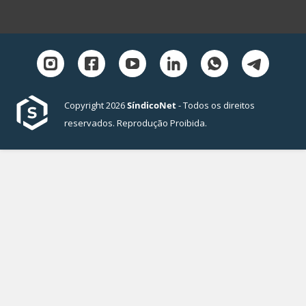
Copyright 2026
SíndicoNet
- Todos os direitos
reservados. Reprodução Proibida.