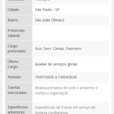
Cidade:
São Paulo - SP
Bairro:
São João Clímaco
Pretensão
Salarial:
Cargo
Aux. Serv. Gerais, Faxineiro
pretendido:
Último
Auxiliar de serviços gerais
Cargo:
Período:
15/07/2025 a 13/04/2026
Tarefas
Realizava limpeza de todo o ambiente e
executadas:
mantia a organização
Experiências
Experiências de 9 anos em serviço de
anteriores:
limpeza condominias