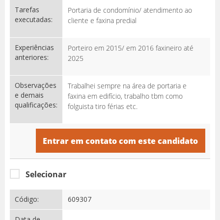
Tarefas
Portaria de condomínio/ atendimento ao
executadas:
cliente e faxina predial
Experiências
Porteiro em 2015/ em 2016 faxineiro até
anteriores:
2025
Observações
Trabalhei sempre na área de portaria e
e demais
faxina em edifício, trabalho tbm como
qualificações:
folguista tiro férias etc.
Entrar em contato com este candidato
Selecionar
Código:
609307
Data de