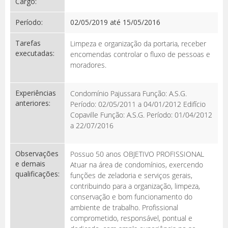
Cargo:
Período:
02/05/2019 até 15/05/2016
Tarefas
Limpeza e organização da portaria, receber
executadas:
encomendas controlar o fluxo de pessoas e
moradores.
Experiências
Condomínio Pajussara Função: A.S.G.
anteriores:
Período: 02/05/2011 a 04/01/2012 Edifício
Copaville Função: A.S.G. Período: 01/04/2012
a 22/07/2016
Observações
Possuo 50 anos OBJETIVO PROFISSIONAL
e demais
Atuar na área de condomínios, exercendo
qualificações:
funções de zeladoria e serviços gerais,
contribuindo para a organização, limpeza,
conservação e bom funcionamento do
ambiente de trabalho. Profissional
comprometido, responsável, pontual e