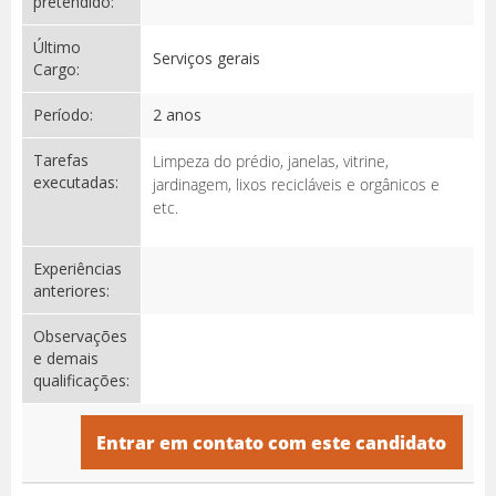
pretendido:
Último
Serviços gerais
Cargo:
Período:
2 anos
Tarefas
Limpeza do prédio, janelas, vitrine,
executadas:
jardinagem, lixos recicláveis e orgânicos e
etc.
Experiências
anteriores:
Observações
e demais
qualificações:
Entrar em contato com este candidato