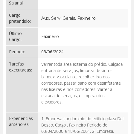
Salarial:
Cargo
Aux. Serv. Gerais, Faxineiro
pretendido:
Último
Faxineiro
Cargo:
Período:
05/06/2024
Tarefas
Varrer toda área externa do prédio. Calçada,
executadas:
entrada de serviços, limpeza de vidros
blindex, vasculante, recolher lixo dos
corredores, passar pano com desinfetante
nas lixeiras e nos corredores. Varrer a
escada de serviços, e limpeza dos
elevadores.
Experiências
1. Empresa condomínio do edifício plaza Del
anteriores:
Bosco. Cargo . Faxineiro Período de
03/04/2000 a 18/06/2001. 2. Empresa.