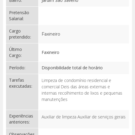
Bairro:
Jardim São Savério
Pretensão
Salarial:
Cargo
Faxineiro
pretendido:
Último
Faxineiro
Cargo:
Período:
Disponibilidade total de horário
Tarefas
Limpeza de condomínio residencial e
executadas:
comercial Deis das áreas externas e
internas recolhimento de lixos e pequenas
manutenções
Experiências
Auxiliar de limpeza Auxiliar de serviços gerais
anteriores:
Observações