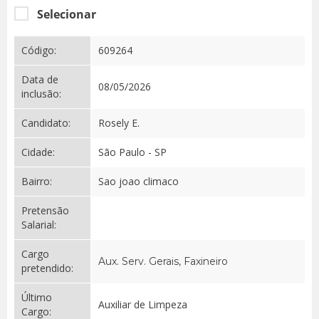
Selecionar
Código:
609264
Data de
08/05/2026
inclusão:
Candidato:
Rosely E.
Cidade:
São Paulo - SP
Bairro:
Sao joao climaco
Pretensão
Salarial:
Cargo
Aux. Serv. Gerais, Faxineiro
pretendido:
Último
Auxiliar de Limpeza
Cargo: