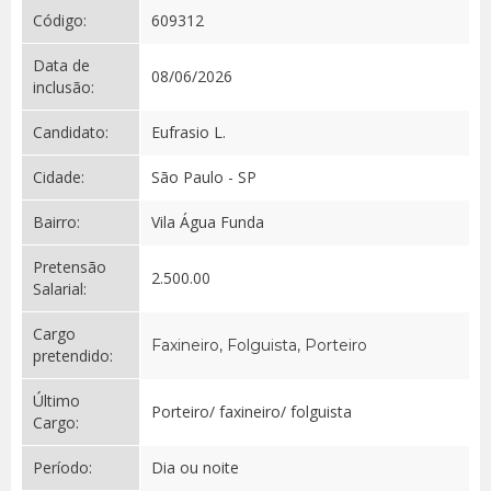
Código:
609312
Data de
08/06/2026
inclusão:
Candidato:
Eufrasio L.
Cidade:
São Paulo - SP
Bairro:
Vila Água Funda
Pretensão
2.500.00
Salarial:
Cargo
Faxineiro, Folguista, Porteiro
pretendido:
Último
Porteiro/ faxineiro/ folguista
Cargo:
Período:
Dia ou noite