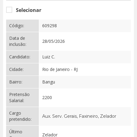
Selecionar
Código:
609298
Data de
28/05/2026
inclusão:
Candidato:
Luiz C.
Cidade:
Rio de Janeiro - RJ
Bairro:
Bangu
Pretensão
2200
Salarial:
Cargo
Aux. Serv. Gerais, Faxineiro, Zelador
pretendido:
Último
Zelador