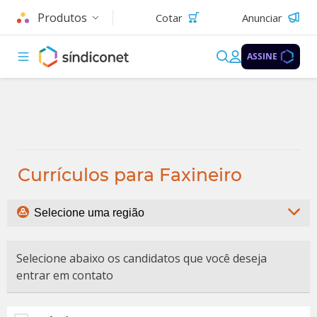
Produtos
Cotar
Anunciar
ASSINE
Currículos para Faxineiro
Selecione abaixo os candidatos que você deseja
entrar em contato