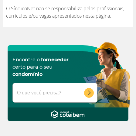
O SíndicoNet não se responsabiliza pelos profissionais,
currículos e/ou vagas apresentados nesta página.
Encontre o
fornecedor
certo para o seu
condomínio