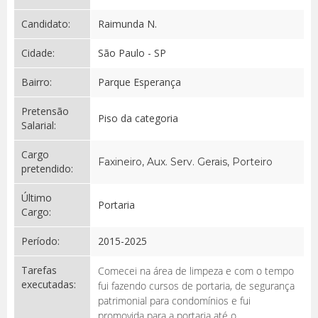
Candidato:
Raimunda N.
Cidade:
São Paulo - SP
Bairro:
Parque Esperança
Pretensão
Piso da categoria
Salarial:
Cargo
Faxineiro, Aux. Serv. Gerais, Porteiro
pretendido:
Último
Portaria
Cargo:
Período:
2015-2025
Tarefas
Comecei na área de limpeza e com o tempo
executadas:
fui fazendo cursos de portaria, de segurança
patrimonial para condomínios e fui
promovida para a portaria até o