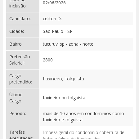
02/06/2026
inclusão:
Candidato:
celiton D.
Cidade:
São Paulo - SP
Bairro:
tucuruvi sp - zona - norte
Pretensão
2800
Salarial:
Cargo
Faxineiro, Folguista
pretendido:
Último
faxineiro ou folguista
Cargo:
Período:
mais de 10 anos em condominios como
faxineiro e folguista
Tarefas
limpeza geral do condominio cobertura de
executadas:
ferias e folgas de funcionarios