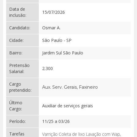
Data de
15/07/2026
inclusão:
Candidato:
Osmar A.
Cidade:
São Paulo - SP
Bairro:
Jardim Sul São Paulo
Pretensão
2.300
Salarial:
Cargo
Aux. Serv. Gerais, Faxineiro
pretendido:
Último
Auxiliar de serviços gerais
Cargo:
Período:
11/25 a 03/26
Tarefas
Varrição Coleta de lixo Lavação com Wap,