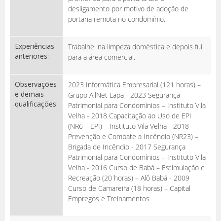
desligamento por motivo de adoção de
portaria remota no condomínio.
Experiências
Trabalhei na limpeza doméstica e depois fui
anteriores:
para a área comercial.
Observações
2023 Informática Empresarial (121 horas) –
e demais
Grupo AllNet Lapa - 2023 Segurança
qualificações:
Patrimonial para Condomínios – Instituto Vila
Velha - 2018 Capacitação ao Uso de EPI
(NR6 – EPI) – Instituto Vila Velha - 2018
Prevenção e Combate a Incêndio (NR23) –
Brigada de Incêndio - 2017 Segurança
Patrimonial para Condomínios – Instituto Vila
Velha - 2016 Curso de Babá – Estimulação e
Recreação (20 horas) – Alô Babá - 2009
Curso de Camareira (18 horas) – Capital
Empregos e Treinamentos