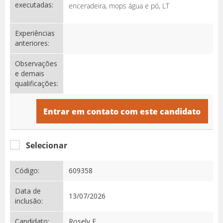
executadas:
enceradeira, mops água e pó, LT
Experiências
anteriores:
Observações
e demais
qualificações:
Entrar em contato com este candidato
Selecionar
Código:
609358
Data de
13/07/2026
inclusão:
Candidato:
Rosely E.