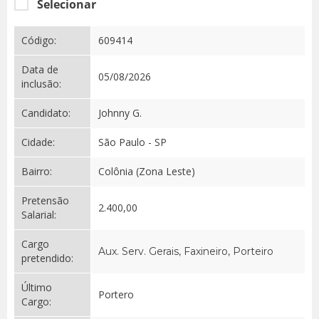
Selecionar
Código:
609414
Data de
05/08/2026
inclusão:
Candidato:
Johnny G.
Cidade:
São Paulo - SP
Bairro:
Colônia (Zona Leste)
Pretensão
2.400,00
Salarial:
Cargo
Aux. Serv. Gerais, Faxineiro, Porteiro
pretendido:
Último
Portero
Cargo: