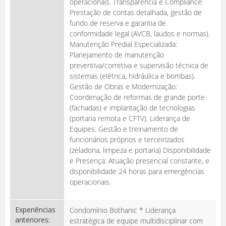
operacionais. Transparência e Compliance:
Prestação de contas detalhada, gestão de
fundo de reserva e garantia de
conformidade legal (AVCB, laudos e normas).
Manutenção Predial Especializada:
Planejamento de manutenção
preventiva/corretiva e supervisão técnica de
sistemas (elétrica, hidráulica e bombas).
Gestão de Obras e Modernização:
Coordenação de reformas de grande porte
(fachadas) e implantação de tecnologias
(portaria remota e CFTV). Liderança de
Equipes: Gestão e treinamento de
funcionários próprios e terceirizados
(zeladoria, limpeza e portaria) Disponibilidade
e Presença: Atuação presencial constante, e
disponibilidade 24 horas para emergências
operacionais.
Experiências
Condomínio Bothanic * Liderança
anteriores:
estratégica de equipe multidisciplinar com