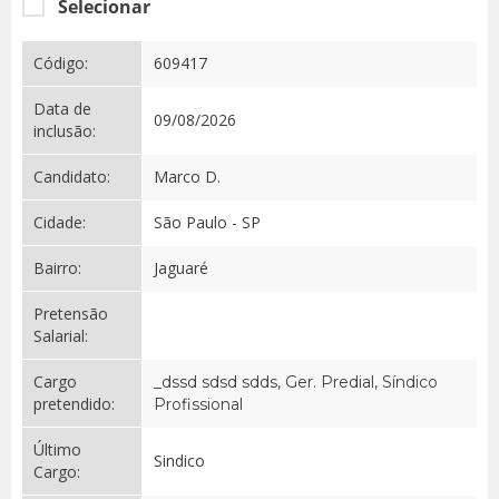
Selecionar
Código:
609417
Data de
09/08/2026
inclusão:
Candidato:
Marco D.
Cidade:
São Paulo - SP
Bairro:
Jaguaré
Pretensão
Salarial:
Cargo
_dssd sdsd sdds, Ger. Predial, Síndico
pretendido:
Profissional
Último
Sindico
Cargo: