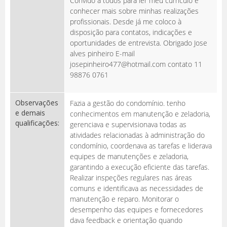
Convido a todos para ler meu currículo e
conhecer mais sobre minhas realizações
profissionais. Desde já me coloco à
disposição para contatos, indicações e
oportunidades de entrevista. Obrigado Jose
alves pinheiro E-mail
josepinheiro477@hotmail.com contato 11
98876 0761
Observações
Fazia a gestão do condomínio. tenho
e demais
conhecimentos em manutenção e zeladoria,
qualificações:
gerenciava e supervisionava todas as
atividades relacionadas à administração do
condomínio, coordenava as tarefas e liderava
equipes de manutenções e zeladoria,
garantindo a execução eficiente das tarefas.
Realizar inspeções regulares nas áreas
comuns e identificava as necessidades de
manutenção e reparo. Monitorar o
desempenho das equipes e fornecedores
dava feedback e orientação quando