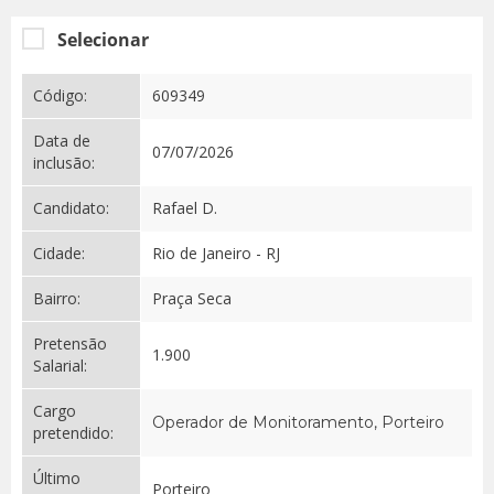
Selecionar
Código:
609349
Data de
07/07/2026
inclusão:
Candidato:
Rafael D.
Cidade:
Rio de Janeiro - RJ
Bairro:
Praça Seca
Pretensão
1.900
Salarial:
Cargo
Operador de Monitoramento, Porteiro
pretendido:
Último
Porteiro