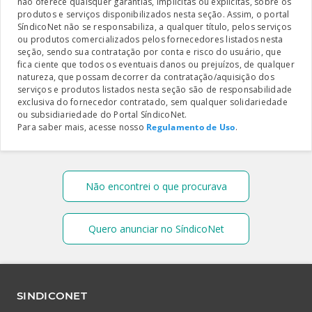
não oferece quaisquer garantias, implícitas ou explicitas, sobre os
produtos e serviços disponibilizados nesta seção. Assim, o portal
SíndicoNet não se responsabiliza, a qualquer título, pelos serviços
ou produtos comercializados pelos fornecedores listados nesta
seção, sendo sua contratação por conta e risco do usuário, que
fica ciente que todos os eventuais danos ou prejuízos, de qualquer
natureza, que possam decorrer da contratação/aquisição dos
serviços e produtos listados nesta seção são de responsabilidade
exclusiva do fornecedor contratado, sem qualquer solidariedade
ou subsidiariedade do Portal SíndicoNet.
Para saber mais, acesse nosso
Regulamento de Uso
.
Não encontrei o que procurava
Quero anunciar no SíndicoNet
SINDICONET