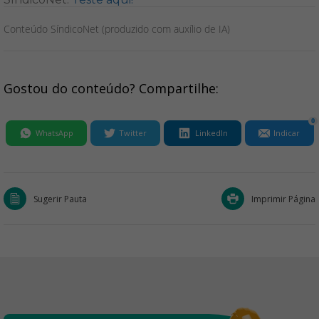
Conteúdo SíndicoNet (produzido com auxílio de IA)
Gostou do conteúdo? Compartilhe:
0
WhatsApp
Twitter
LinkedIn
Indicar
Sugerir Pauta
Imprimir Página