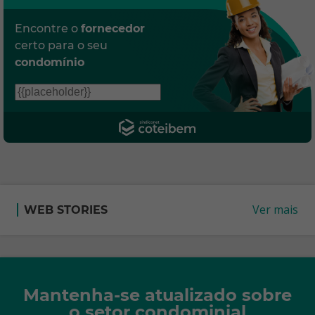
Encontre o
fornecedor
certo para o seu
condomínio
Ver mais
WEB STORIES
Mantenha-se atualizado sobre
o setor condominial