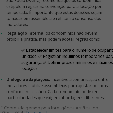
São Paulo (AABIC) recomenda que os condomínios
estipulem regras na convenção para a locação por
temporada. É importante que estas decisões sejam
tomadas em assembleia e reflitam o consenso dos
moradores.
Regulação interna:
os condomínios não devem
proibir a prática, mas podem adotar regras como:
✅ Estabelecer limites para o número de ocupan
unidade. ✅ Registrar inquilinos temporários par
segurança. ✅ Definir prazos mínimos e máximos
locações.
Diálogo e adaptações:
incentive a comunicação entre
moradores e utilize assembleias para ajustar políticas
conforme necessário. Cada condomínio pode ter
particularidades que exigem abordagens diferentes.
* Conteúdo gerado pela Inteligência Artificial do
SíndicoNet.
Teste aqui!