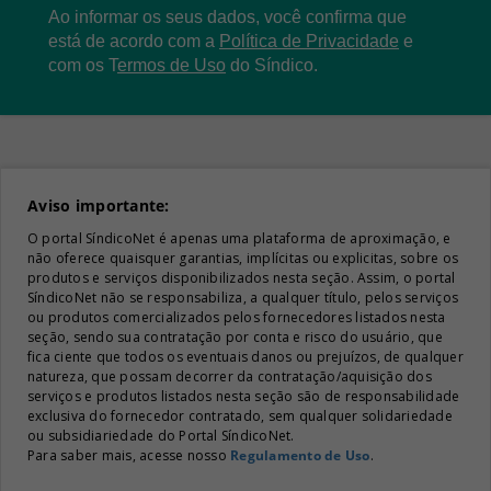
Ao informar os seus dados, você confirma que
está de acordo com a
Política de Privacidade
e
com os
T
ermos de Uso
do Síndico.
Aviso importante:
O portal SíndicoNet é apenas uma plataforma de aproximação, e
não oferece quaisquer garantias, implícitas ou explicitas, sobre os
produtos e serviços disponibilizados nesta seção. Assim, o portal
SíndicoNet não se responsabiliza, a qualquer título, pelos serviços
ou produtos comercializados pelos fornecedores listados nesta
seção, sendo sua contratação por conta e risco do usuário, que
fica ciente que todos os eventuais danos ou prejuízos, de qualquer
natureza, que possam decorrer da contratação/aquisição dos
serviços e produtos listados nesta seção são de responsabilidade
exclusiva do fornecedor contratado, sem qualquer solidariedade
ou subsidiariedade do Portal SíndicoNet.
Para saber mais, acesse nosso
Regulamento de Uso
.