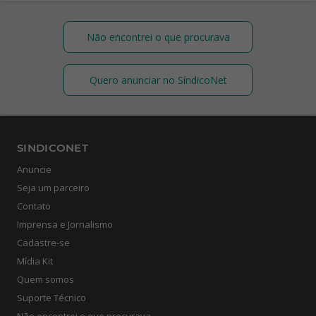
Não encontrei o que procurava
Quero anunciar no SíndicoNet
SINDICONET
Anuncie
Seja um parceiro
Contato
Imprensa e Jornalismo
Cadastre-se
Mídia Kit
Quem somos
Suporte Técnico
Não encontrei o que procurava