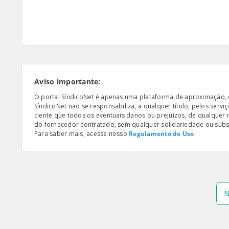
Aviso importante:
O portal SíndicoNet é apenas uma plataforma de aproximação, e n
SíndicoNet não se responsabiliza, a qualquer título, pelos serv
ciente que todos os eventuais danos ou prejuízos, de qualquer
do fornecedor contratado, sem qualquer solidariedade ou subsi
Para saber mais, acesse nosso
Regulamento de Uso
.
N