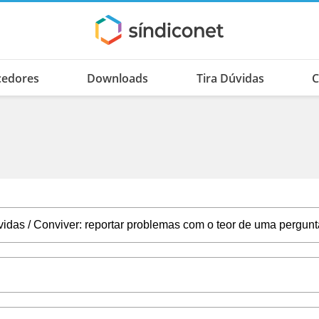
cedores
Downloads
Tira Dúvidas
C