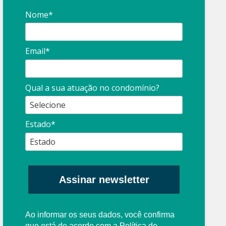
Nome*
Email*
Qual a sua atuação no condomínio?
Estado*
Assinar newsletter
Ao informar os seus dados, você confirma
que está de acordo com a
Política de