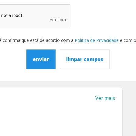
ê confirma que está de acordo com a
Política de Privacidade
e com 
enviar
limpar campos
Ver mais