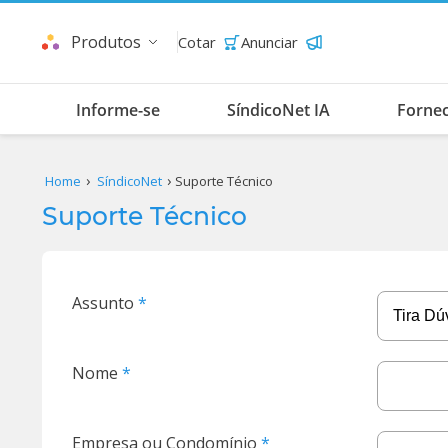
Produtos
Cotar
Anunciar
Informe-se
SíndicoNet IA
Forne
Home
SíndicoNet
Suporte Técnico
Suporte Técnico
Assunto
Nome
Empresa ou Condomínio