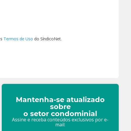
os
Termos de Uso
do SíndicoNet.
Mantenha-se atualizado
sobre
o setor condominial
Assine e receba conteúdos exclusivos por e-
mail: