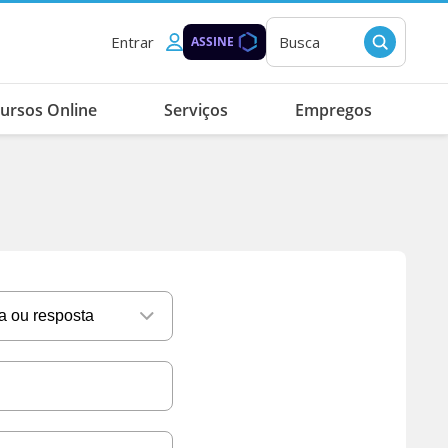
Entrar
Busca
ASSINE
ursos Online
Serviços
Empregos