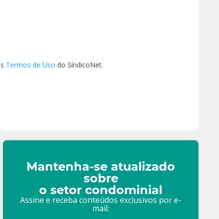
os
Termos de Uso
do SíndicoNet.
Mantenha-se atualizado
sobre
o setor condominial
Assine e receba conteúdos exclusivos por e-
mail: