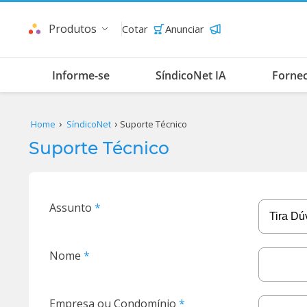
Produtos
Cotar
Anunciar
Informe-se
SíndicoNet IA
Forne
Home
SíndicoNet
Suporte Técnico
Suporte Técnico
Assunto
Nome
Empresa ou Condomínio