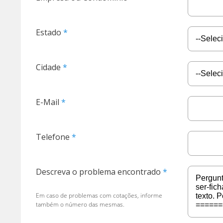
Estado
Cidade
E-Mail
Telefone
Descreva o problema encontrado
Em caso de problemas com cotações, informe
também o número das mesmas.