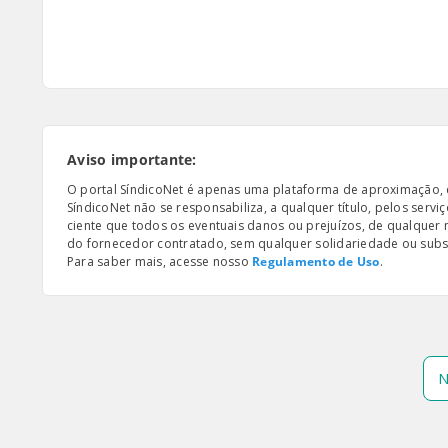
Aviso importante:
O portal SíndicoNet é apenas uma plataforma de aproximação, e n
SíndicoNet não se responsabiliza, a qualquer título, pelos serv
ciente que todos os eventuais danos ou prejuízos, de qualquer
do fornecedor contratado, sem qualquer solidariedade ou subsi
Para saber mais, acesse nosso
Regulamento de Uso
.
N