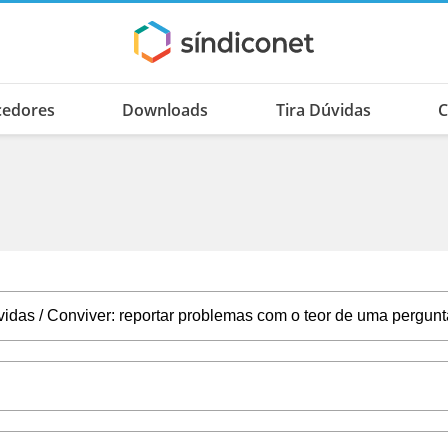
cedores
Downloads
Tira Dúvidas
C