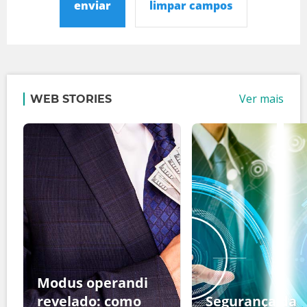
enviar
limpar campos
Ver mais
WEB STORIES
Modus operandi
revelado: como
Segurança da