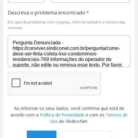
Descreva o problema encontrado
Em caso de problemas com cotações, informe também o número das
mesmas.
Ao informar os seus dados, você confirma que está de
acordo com a
Política de Privacidade
e com os
Termos de
Uso
do SíndicoNet.