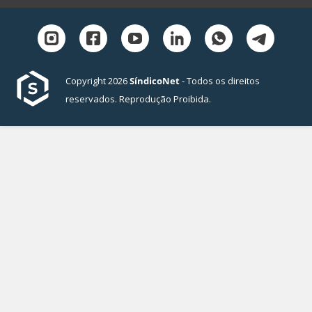
Copyright 2026
SíndicoNet
- Todos os direitos
reservados. Reprodução Proibida.