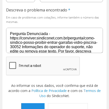
Descreva o problema encontrado
Em caso de problemas com cotações, informe também o número das
mesmas.
Ao informar os seus dados, você confirma que está de
acordo com a
Política de Privacidade
e com os
Termos de
Uso
do SíndicoNet.