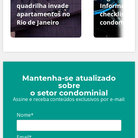
quadrilha invade
Informação:
apartamentos no
checklist pa
Rio de Janeiro
condomínio
Mantenha-se atualizado
sobre
o setor condominial
Assine e receba conteúdos exclusivos por e-mail:
Nome*
Email*