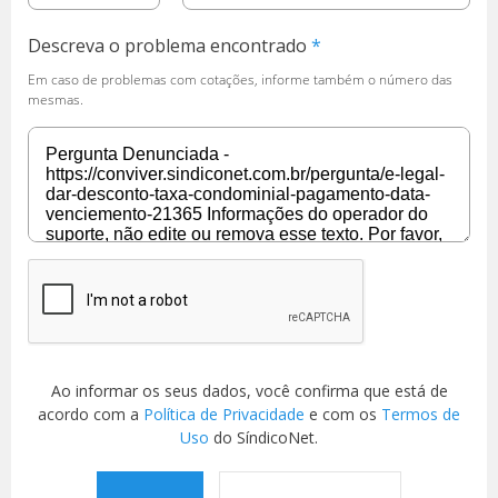
Descreva o problema encontrado
Em caso de problemas com cotações, informe também o número das
mesmas.
Ao informar os seus dados, você confirma que está de
acordo com a
Política de Privacidade
e com os
Termos de
Uso
do SíndicoNet.