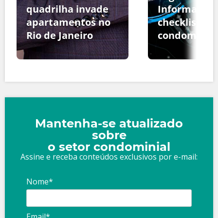
quadrilha invade
Informação:
apartamentos no
checklist pa
Rio de Janeiro
condomínio
Mantenha-se atualizado
sobre
o setor condominial
Assine e receba conteúdos exclusivos por e-mail:
Nome*
Email*