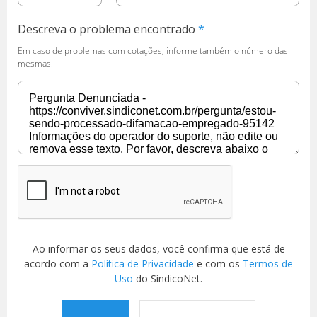
Descreva o problema encontrado
Em caso de problemas com cotações, informe também o número das
mesmas.
Ao informar os seus dados, você confirma que está de
acordo com a
Política de Privacidade
e com os
Termos de
Uso
do SíndicoNet.