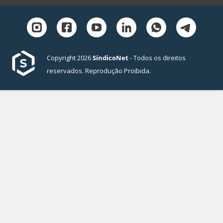
Copyright 2026
SíndicoNet
- Todos os direitos
reservados. Reprodução Proibida.