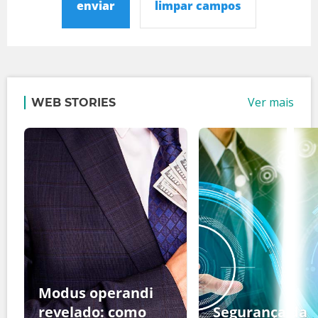
enviar
limpar campos
Ver mais
WEB STORIES
Modus operandi
revelado: como
Segurança da