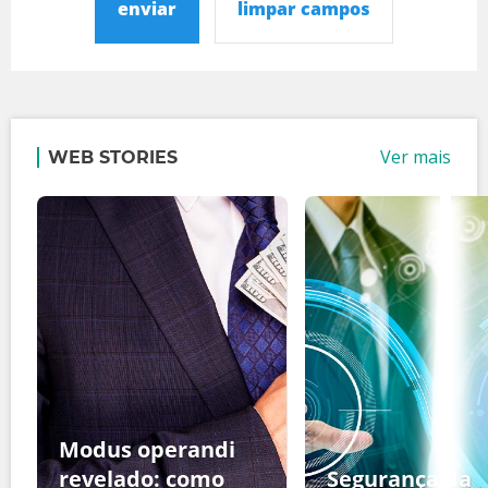
enviar
limpar campos
Ver mais
WEB STORIES
Modus operandi
revelado: como
Segurança da