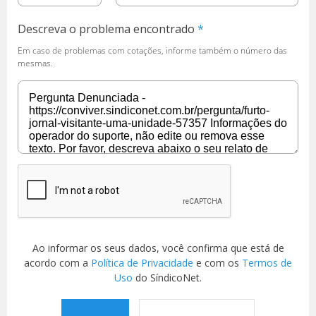
Descreva o problema encontrado
Em caso de problemas com cotações, informe também o número das
mesmas.
Ao informar os seus dados, você confirma que está de
acordo com a
Política de Privacidade
e com os
Termos de
Uso
do SíndicoNet.