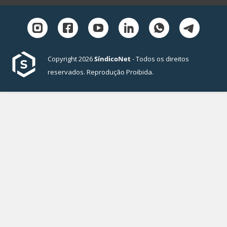
Copyright 2026
SíndicoNet
- Todos os direitos
reservados. Reprodução Proibida.