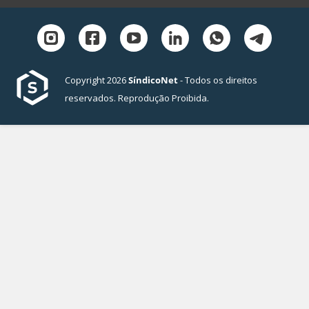
Copyright 2026
SíndicoNet
- Todos os direitos
reservados. Reprodução Proibida.