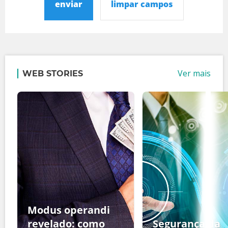
enviar
limpar campos
Ver mais
WEB STORIES
Modus operandi
revelado: como
Segurança da