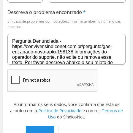
Descreva o problema encontrado
Em caso de problemas com cotações, informe também o número das
mesmas.
Ao informar os seus dados, você confirma que está de
acordo com a
Política de Privacidade
e com os
Termos de
Uso
do SíndicoNet.