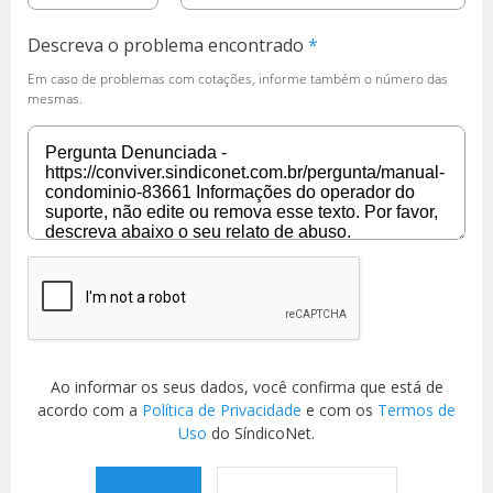
Descreva o problema encontrado
Em caso de problemas com cotações, informe também o número das
mesmas.
Ao informar os seus dados, você confirma que está de
acordo com a
Política de Privacidade
e com os
Termos de
Uso
do SíndicoNet.