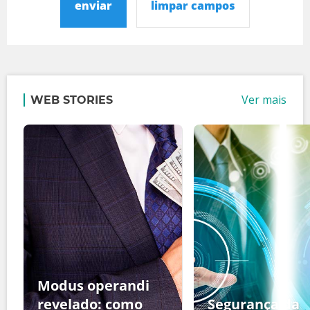
enviar
limpar campos
Ver mais
WEB STORIES
Modus operandi
revelado: como
Segurança da