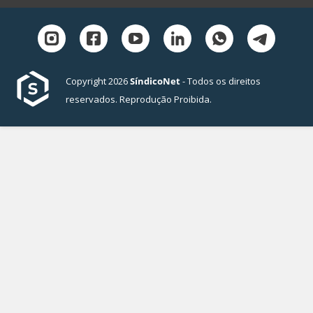
Copyright 2026
SíndicoNet
- Todos os direitos
reservados. Reprodução Proibida.