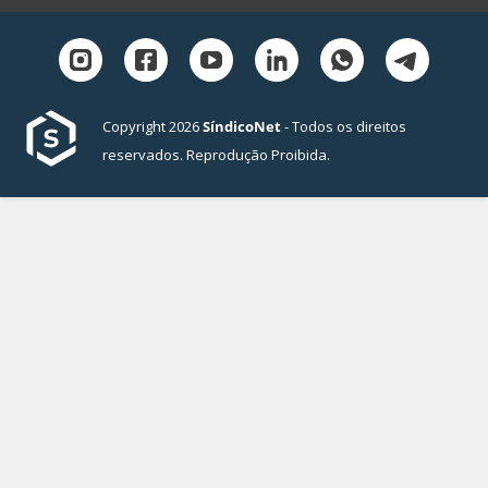
Copyright 2026
SíndicoNet
- Todos os direitos
reservados. Reprodução Proibida.