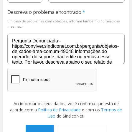
Descreva o problema encontrado
Em caso de problemas com cotações, informe também o número das
mesmas.
Ao informar os seus dados, você confirma que está de
acordo com a
Política de Privacidade
e com os
Termos de
Uso
do SíndicoNet.