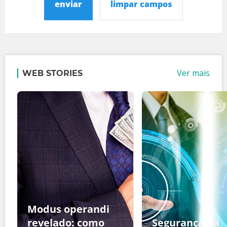
enviar
limpar campos
Ver mais
WEB STORIES
Modus operandi
revelado: como
Segurança da