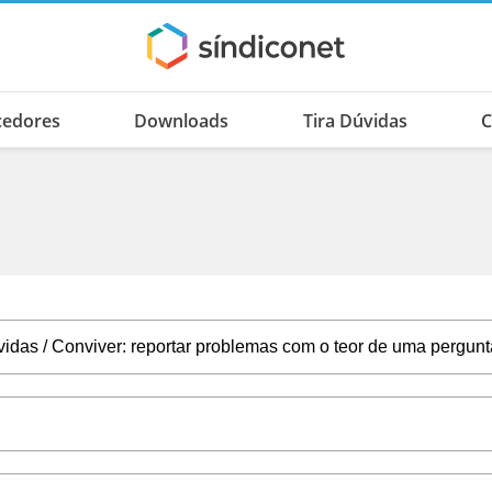
cedores
Downloads
Tira Dúvidas
C