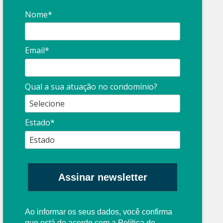
Nome*
Email*
Qual a sua atuação no condomínio?
Estado*
Assinar newsletter
Ao informar os seus dados, você confirma
que está de acordo com a
Política de