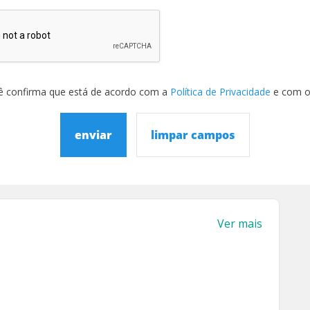
ê confirma que está de acordo com a
Política de Privacidade
e com 
enviar
limpar campos
Ver mais