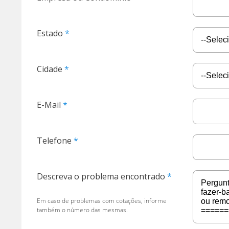
Estado
Cidade
E-Mail
Telefone
Descreva o problema encontrado
Em caso de problemas com cotações, informe
também o número das mesmas.