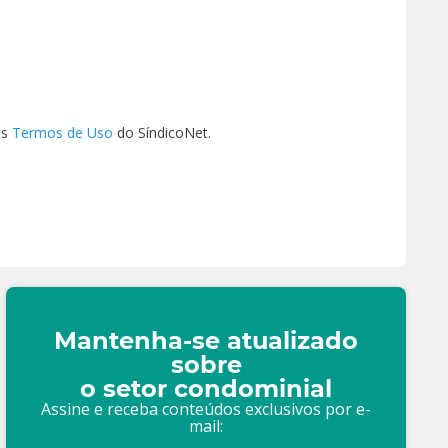
os
Termos de Uso
do SíndicoNet.
Mantenha-se atualizado
sobre
o setor condominial
Assine e receba conteúdos exclusivos por e-
mail: