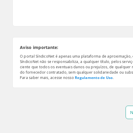
Aviso importante:
O portal SíndicoNet é apenas uma plataforma de aproximação, e n
SíndicoNet não se responsabiliza, a qualquer título, pelos serv
ciente que todos os eventuais danos ou prejuízos, de qualquer
do fornecedor contratado, sem qualquer solidariedade ou subsi
Para saber mais, acesse nosso
Regulamento de Uso
.
N