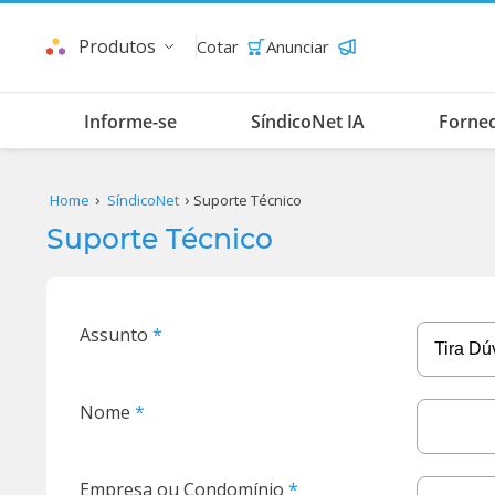
Produtos
Cotar
Anunciar
Informe-se
SíndicoNet IA
Forne
Home
SíndicoNet
Suporte Técnico
Suporte Técnico
Assunto
Nome
Empresa ou Condomínio