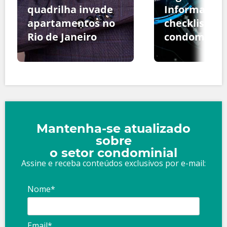
quadrilha invade
Informação:
apartamentos no
checklist pa
Rio de Janeiro
condomínio
Mantenha-se atualizado
sobre
o setor condominial
Assine e receba conteúdos exclusivos por e-mail:
Nome*
Email*