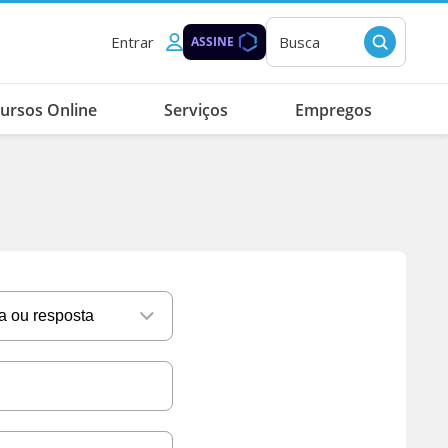
Entrar
Busca
ASSINE
ursos Online
Serviços
Empregos