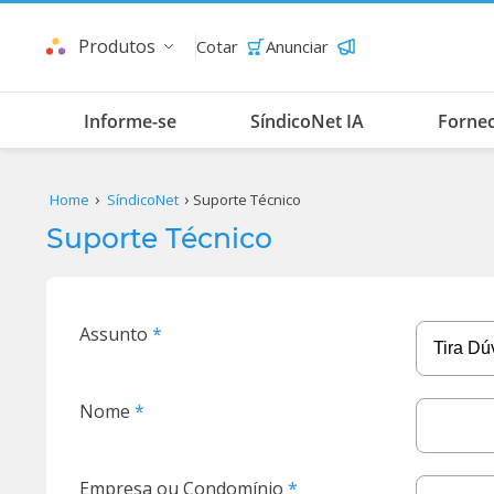
Produtos
Cotar
Anunciar
Informe-se
SíndicoNet IA
Forne
Home
SíndicoNet
Suporte Técnico
Suporte Técnico
Assunto
Nome
Empresa ou Condomínio