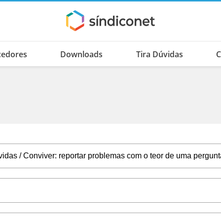
cedores
Downloads
Tira Dúvidas
C