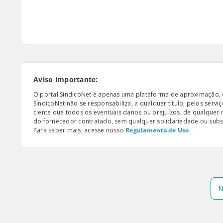
Aviso importante:
O portal SíndicoNet é apenas uma plataforma de aproximação, e n
SíndicoNet não se responsabiliza, a qualquer título, pelos serv
ciente que todos os eventuais danos ou prejuízos, de qualquer
do fornecedor contratado, sem qualquer solidariedade ou subsi
Para saber mais, acesse nosso
Regulamento de Uso
.
N