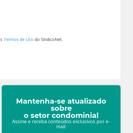
os
Termos de Uso
do SíndicoNet.
Mantenha-se atualizado
sobre
o setor condominial
Assine e receba conteúdos exclusivos por e-
mail: