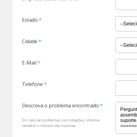
Estado
Cidade
E-Mail
Telefone
Descreva o problema encontrado
Em caso de problemas com cotações, informe
também o número das mesmas.