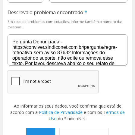
Descreva o problema encontrado
Em caso de problemas com cotações, informe também o número das
mesmas.
Ao informar os seus dados, você confirma que está de
acordo com a
Política de Privacidade
e com os
Termos de
Uso
do SíndicoNet.