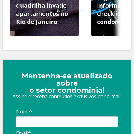
quadrilha invade
Informação:
apartamentos no
checklist pa
Rio de Janeiro
condomínio
Mantenha-se atualizado
sobre
o setor condominial
Assine e receba conteúdos exclusivos por e-mail:
Nome*
Email*