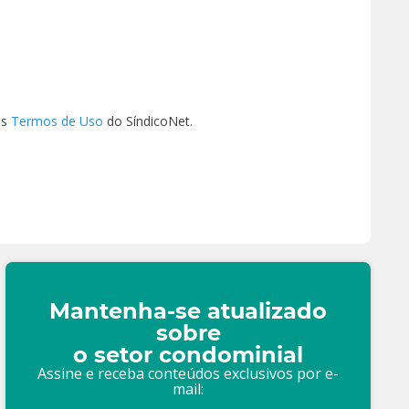
os
Termos de Uso
do SíndicoNet.
Mantenha-se atualizado
sobre
o setor condominial
Assine e receba conteúdos exclusivos por e-
mail: