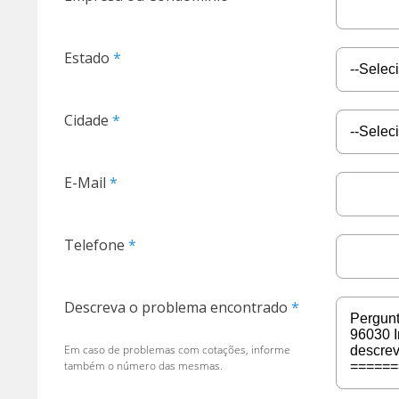
Estado
Cidade
E-Mail
Telefone
Descreva o problema encontrado
Em caso de problemas com cotações, informe
também o número das mesmas.