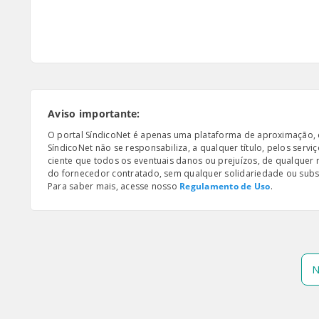
Aviso importante:
O portal SíndicoNet é apenas uma plataforma de aproximação, e n
SíndicoNet não se responsabiliza, a qualquer título, pelos serv
ciente que todos os eventuais danos ou prejuízos, de qualquer
do fornecedor contratado, sem qualquer solidariedade ou subsi
Para saber mais, acesse nosso
Regulamento de Uso
.
N