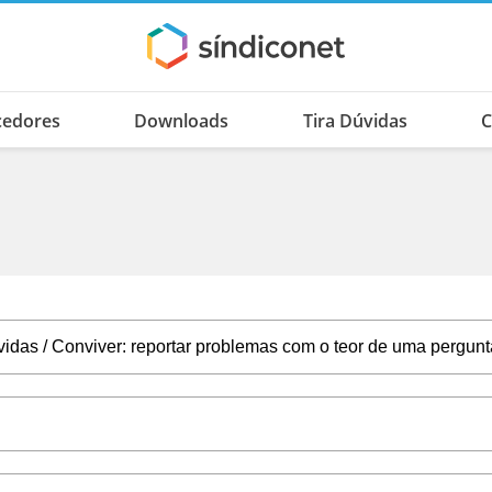
cedores
Downloads
Tira Dúvidas
C