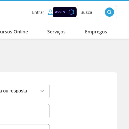
Entrar
Busca
ASSINE
ursos Online
Serviços
Empregos