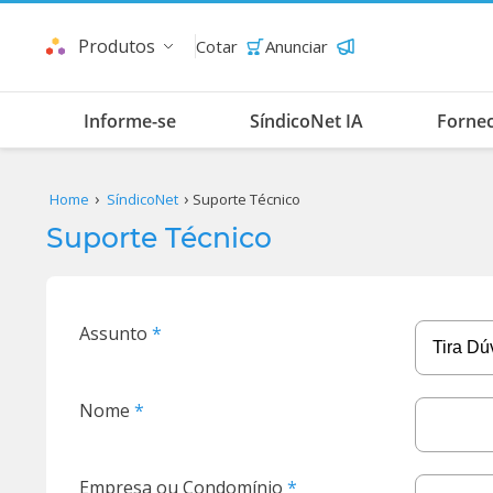
Produtos
Cotar
Anunciar
Informe-se
SíndicoNet IA
Forne
Home
SíndicoNet
Suporte Técnico
Suporte Técnico
Assunto
Nome
Empresa ou Condomínio