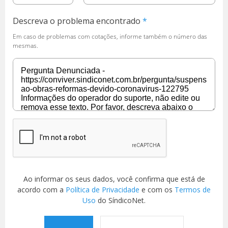
Descreva o problema encontrado
Em caso de problemas com cotações, informe também o número das
mesmas.
Ao informar os seus dados, você confirma que está de
acordo com a
Política de Privacidade
e com os
Termos de
Uso
do SíndicoNet.