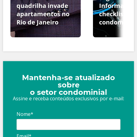
quadrilha invade
Informação:
apartamentos no
checklist pa
Rio de Janeiro
condomínio
Mantenha-se atualizado
sobre
o setor condominial
Assine e receba conteúdos exclusivos por e-mail:
Nome*
Email*