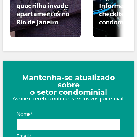
quadrilha invade
Informação:
apartamentos no
checklist pa
Rio de Janeiro
condomínio
Mantenha-se atualizado
sobre
o setor condominial
Assine e receba conteúdos exclusivos por e-mail:
Nome*
Email*