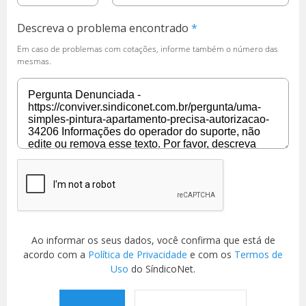
Descreva o problema encontrado
Em caso de problemas com cotações, informe também o número das
mesmas.
Ao informar os seus dados, você confirma que está de
acordo com a
Política de Privacidade
e com os
Termos de
Uso
do SíndicoNet.