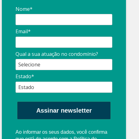
Nome*
Email*
Qual a sua atuação no condomínio?
Estado*
Assinar newsletter
Ao informar os seus dados, você confirma
que está de acordo com a
Política de