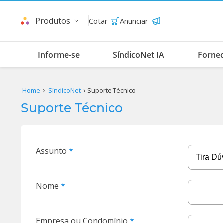
Produtos
Cotar
Anunciar
Informe-se
SíndicoNet IA
Forne
Home
SíndicoNet
Suporte Técnico
Suporte Técnico
Assunto
Nome
Empresa ou Condomínio