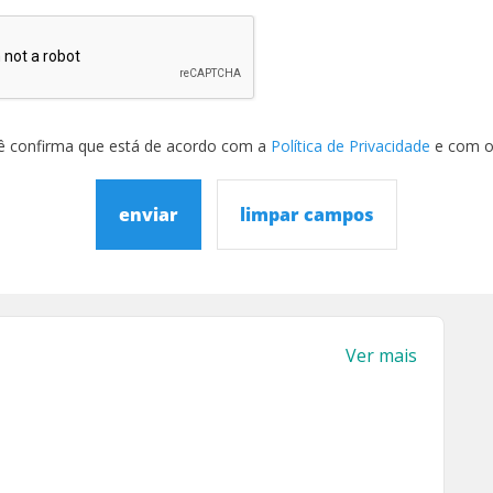
ê confirma que está de acordo com a
Política de Privacidade
e com 
enviar
limpar campos
Ver mais