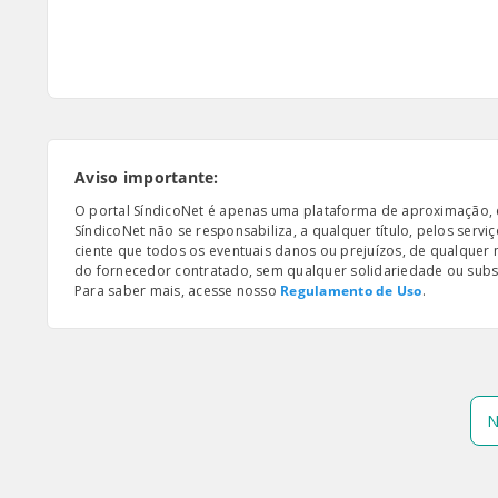
Aviso importante:
O portal SíndicoNet é apenas uma plataforma de aproximação, e n
SíndicoNet não se responsabiliza, a qualquer título, pelos serv
ciente que todos os eventuais danos ou prejuízos, de qualquer
do fornecedor contratado, sem qualquer solidariedade ou subsi
Para saber mais, acesse nosso
Regulamento de Uso
.
N