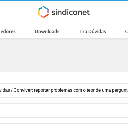
cedores
Downloads
Tira Dúvidas
C