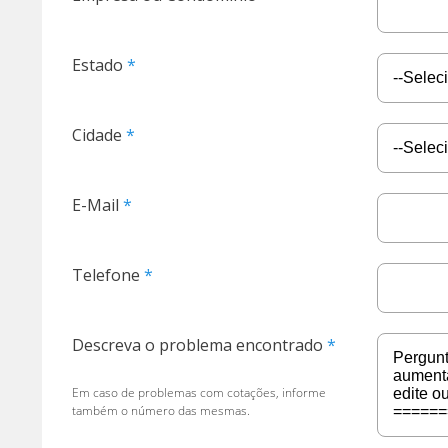
Estado
Cidade
E-Mail
Telefone
Descreva o problema encontrado
Em caso de problemas com cotações, informe
também o número das mesmas.