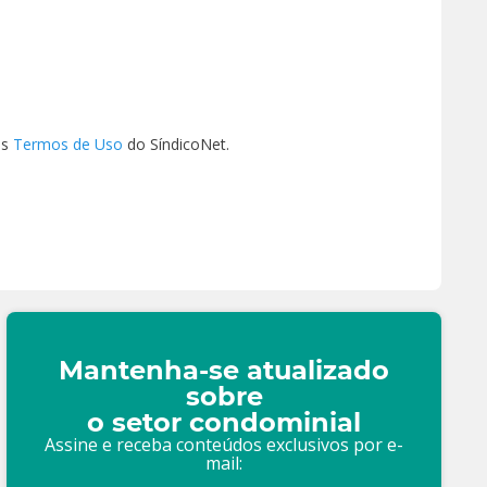
os
Termos de Uso
do SíndicoNet.
Mantenha-se atualizado
sobre
o setor condominial
Assine e receba conteúdos exclusivos por e-
mail: