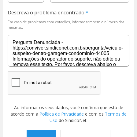
Descreva o problema encontrado
Em caso de problemas com cotações, informe também o número das
mesmas.
Ao informar os seus dados, você confirma que está de
acordo com a
Política de Privacidade
e com os
Termos de
Uso
do SíndicoNet.