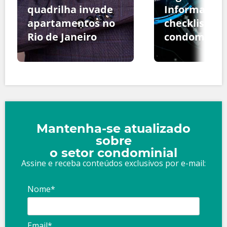
quadrilha invade
Informação:
apartamentos no
checklist pa
Rio de Janeiro
condomínio
Mantenha-se atualizado
sobre
o setor condominial
Assine e receba conteúdos exclusivos por e-mail:
Nome*
Email*