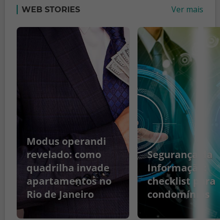
Ver mais
WEB STORIES
Modus operandi
revelado: como
Segurança da
quadrilha invade
Informação:
apartamentos no
checklist para
Rio de Janeiro
condomínios