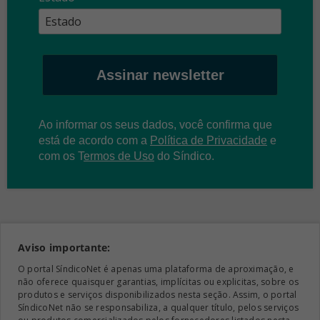
Assinar newsletter
Ao informar os seus dados, você confirma que
está de acordo com a
Política de Privacidade
e
com os
T
ermos de Uso
do Síndico.
Aviso importante:
O portal SíndicoNet é apenas uma plataforma de aproximação, e
não oferece quaisquer garantias, implícitas ou explicitas, sobre os
produtos e serviços disponibilizados nesta seção. Assim, o portal
SíndicoNet não se responsabiliza, a qualquer título, pelos serviços