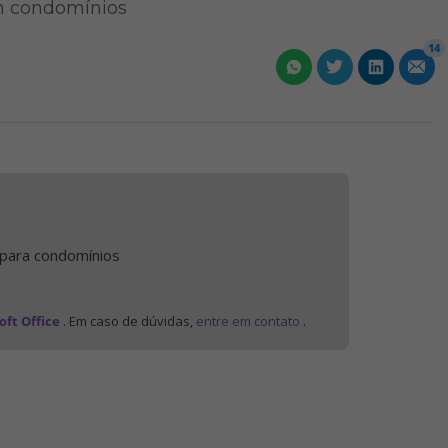
m condomínios
14
 para condomínios
oft Office
. Em caso de dúvidas,
entre em contato
.