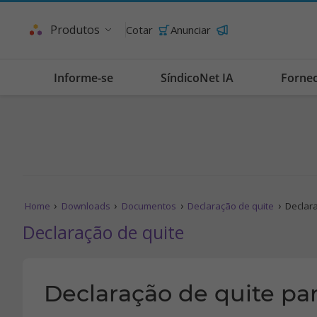
Produtos
Cotar
Anunciar
Informe-se
SíndicoNet IA
Forne
Home
Downloads
Documentos
Declaração de quite
Declar
Declaração de quite
Declaração de quite pa