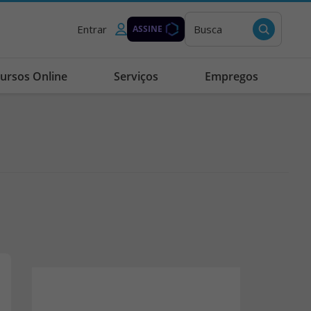
Entrar
Busca
ASSINE
ursos Online
Serviços
Empregos