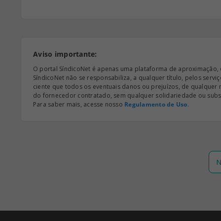
Aviso importante:
O portal SíndicoNet é apenas uma plataforma de aproximação, e n
SíndicoNet não se responsabiliza, a qualquer título, pelos serv
ciente que todos os eventuais danos ou prejuízos, de qualquer
do fornecedor contratado, sem qualquer solidariedade ou subsi
Para saber mais, acesse nosso
Regulamento de Uso
.
N