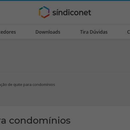
cedores
Downloads
Tira Dúvidas
C
ação de quite para condomínios
ra condomínios