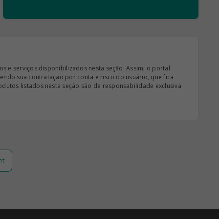
s e serviços disponibilizados nesta seção. Assim, o portal
sendo sua contratação por conta e risco do usuário, que fica
odutos listados nesta seção são de responsabilidade exclusiva
et