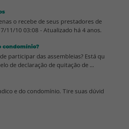
os
nas o recebe de seus prestadores de
7/11/10 03:08 - Atualizado há 4 anos.
o condomínio?
de participar das assembleias? Está qu
lo de declaração de quitação de ...
ndico e do condomínio. Tire suas dúvid