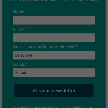
Nome*
Email*
Qual a sua atuação no condomínio?
Estado*
Assinar newsletter
Ao informar os seus dados, você confirma que