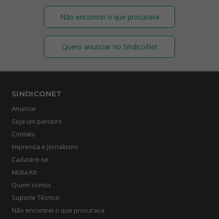
Não encontrei o que procurava
Quero anunciar no SíndicoNet
SINDICONET
Anuncie
Seja um parceiro
Contato
Imprensa e Jornalismo
Cadastre-se
Mídia Kit
Quem somos
Suporte Técnico
Não encontrei o que procurava