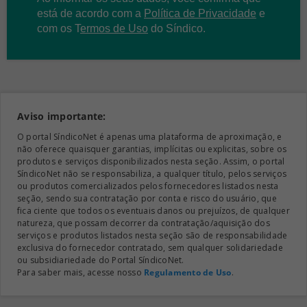
está de acordo com a
Política de Privacidade
e
com os
T
ermos de Uso
do Síndico.
Aviso importante:
O portal SíndicoNet é apenas uma plataforma de aproximação, e
não oferece quaisquer garantias, implícitas ou explicitas, sobre os
produtos e serviços disponibilizados nesta seção. Assim, o portal
SíndicoNet não se responsabiliza, a qualquer título, pelos serviços
ou produtos comercializados pelos fornecedores listados nesta
seção, sendo sua contratação por conta e risco do usuário, que
fica ciente que todos os eventuais danos ou prejuízos, de qualquer
natureza, que possam decorrer da contratação/aquisição dos
serviços e produtos listados nesta seção são de responsabilidade
exclusiva do fornecedor contratado, sem qualquer solidariedade
ou subsidiariedade do Portal SíndicoNet.
Para saber mais, acesse nosso
Regulamento de Uso
.