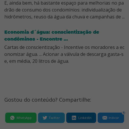
E, ainda bem, há bastante espaço para melhorias no pa
drão de consumo dos condomínios: individualização de
hidrômetros, reuso da água da chuva e campanhas de ...
Economia d´água: conscientização de
condôminos - Encontre ...
Cartas de conscientização - Incentive os moradores a ec
onomizar água. ... Acionar a válvula de descarga gasta-s
e, em média, 20 litros de água.
Gostou do conteúdo? Compartilhe:
1
WhatsApp
Twitter
LinkedIn
Indicar