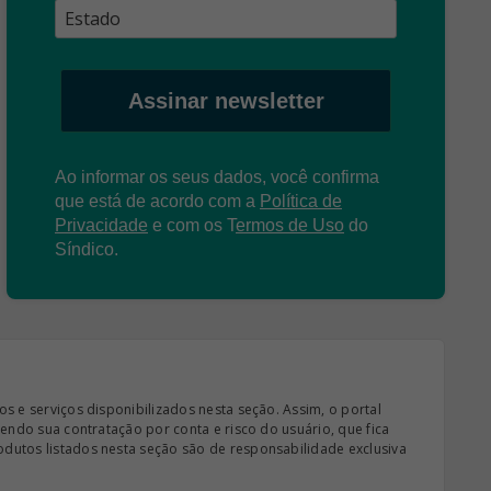
Assinar newsletter
Ao informar os seus dados, você confirma
que está de acordo com a
Política de
Privacidade
e com os
T
ermos de Uso
do
Síndico.
s e serviços disponibilizados nesta seção. Assim, o portal
sendo sua contratação por conta e risco do usuário, que fica
odutos listados nesta seção são de responsabilidade exclusiva