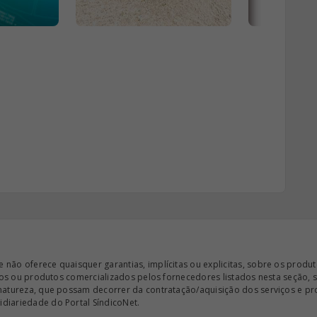
ão oferece quaisquer garantias, implícitas ou explicitas, sobre os produto
iços ou produtos comercializados pelos fornecedores listados nesta seção, 
 natureza, que possam decorrer da contratação/aquisição dos serviços e pr
diariedade do Portal SíndicoNet.