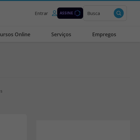
Entrar
Busca
ASSINE
ursos Online
Serviços
Empregos
es