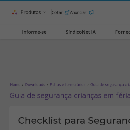
Produtos
Cotar
Anunciar
Informe-se
SíndicoNet IA
Forne
Home
Downloads
Fichas e formulários
Guia de segurança cri
Guia de segurança crianças em féria
Checklist para Seguranç