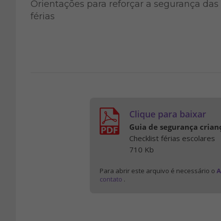
Orientações para reforçar a segurança da
férias
Clique para baixar
Guia de segurança crianç
Checklist férias escolares
710 Kb
Para abrir este arquivo é necessário o
A
contato
.