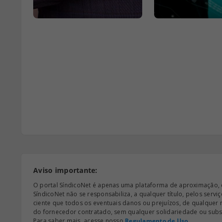
Aviso importante:
O portal SíndicoNet é apenas uma plataforma de aproximação, e n
SíndicoNet não se responsabiliza, a qualquer título, pelos serv
ciente que todos os eventuais danos ou prejuízos, de qualquer
do fornecedor contratado, sem qualquer solidariedade ou subsi
Para saber mais, acesse nosso
Regulamento de Uso
.