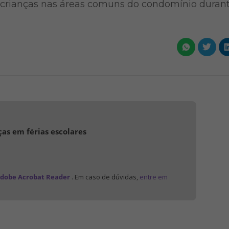
s crianças nas áreas comuns do condomínio duran
as em férias escolares
dobe Acrobat Reader
. Em caso de dúvidas,
entre em