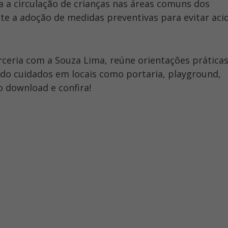
 a circulação de crianças nas áreas comuns dos
e a adoção de medidas preventivas para evitar aci
arceria com a Souza Lima, reúne orientações prática
ndo cuidados em locais como portaria, playground,
 o download e confira!