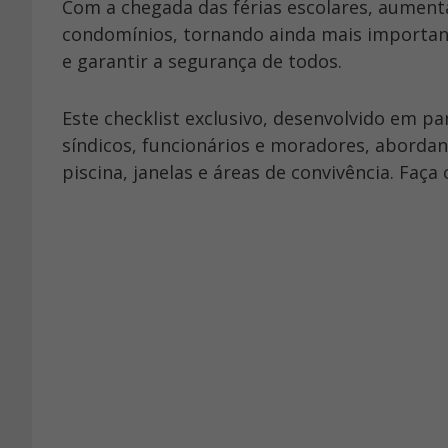
Com a chegada das férias escolares, aumenta
condomínios, tornando ainda mais important
e garantir a segurança de todos.
Este checklist exclusivo, desenvolvido em p
síndicos, funcionários e moradores, aborda
piscina, janelas e áreas de convivência. Faça