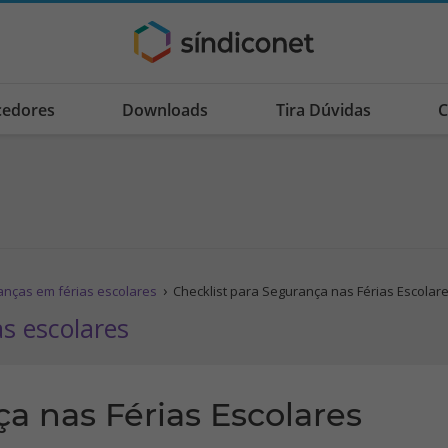
cedores
Downloads
Tira Dúvidas
C
anças em férias escolares
Checklist para Segurança nas Férias Escolar
s escolares
a nas Férias Escolares