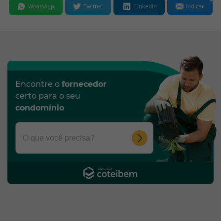
WhatsApp
Twitter
LinkedIn
Indicar
Encontre o
fornecedor
certo para o seu
condomínio