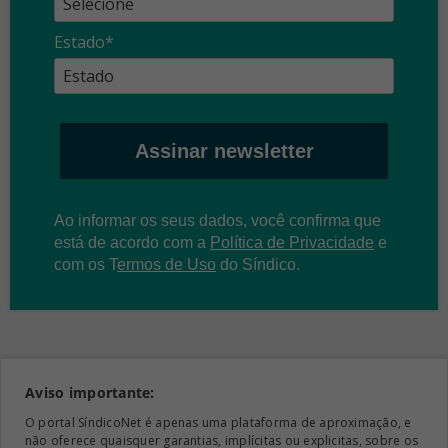
Estado*
Assinar newsletter
Ao informar os seus dados, você confirma que
está de acordo com a
Política de Privacidade
e
com os
T
ermos de Uso
do Síndico.
Aviso importante:
O portal SíndicoNet é apenas uma plataforma de aproximação, e
não oferece quaisquer garantias, implícitas ou explicitas, sobre os