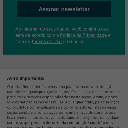
Assinar newsletter
Ao informar os seus dados, você confirma que
está de acordo com a
Política de Privacidade
e
com os
T
ermos de Uso
do Síndico.
Aviso importante:
O portal SíndicoNet é apenas uma plataforma de aproximação, e
não oferece quaisquer garantias, implícitas ou explicitas, sobre os
produtos e serviços disponibilizados nesta seção. Assim, o portal
SíndicoNet não se responsabiliza, a qualquer título, pelos serviços
ou produtos comercializados pelos fornecedores listados nesta
seção, sendo sua contratação por conta e risco do usuário, que
fica ciente que todos os eventuais danos ou prejuízos, de qualquer
natureza, que possam decorrer da contratação/aquisição dos
serviços e produtos listados nesta seção são de responsabilidade