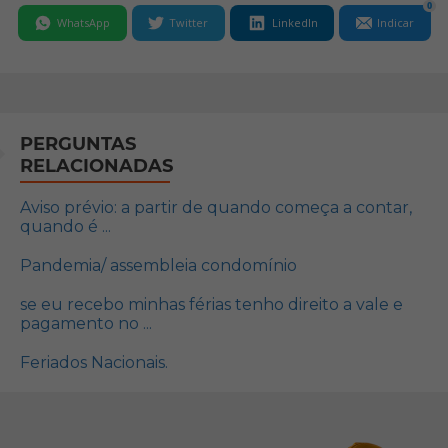
0
WhatsApp
Twitter
LinkedIn
Indicar
PERGUNTAS
RELACIONADAS
Aviso prévio: a partir de quando começa a contar,
quando é ...
Pandemia/ assembleia condomínio
se eu recebo minhas férias tenho direito a vale e
pagamento no ...
Feriados Nacionais.