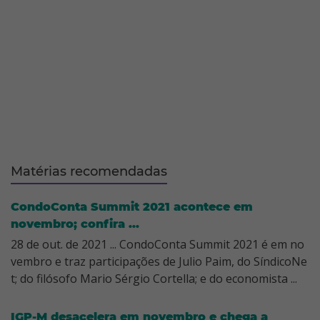
Matérias recomendadas
CondoConta Summit 2021 acontece em
novembro; confira ...
28 de out. de 2021 ... CondoConta Summit 2021 é em no
vembro e traz participações de Julio Paim, do SíndicoNe
t; do filósofo Mario Sérgio Cortella; e do economista ...
IGP-M desacelera em novembro e chega a