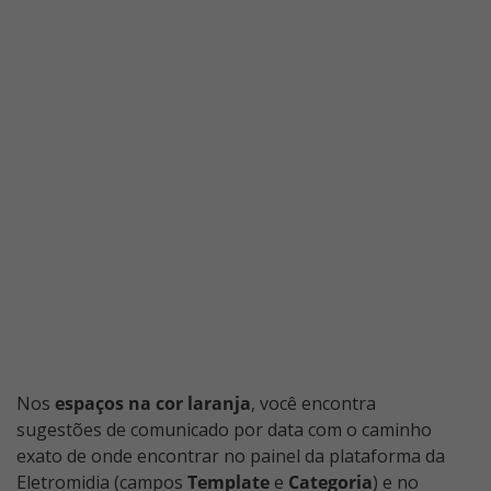
Nos
espaços na cor laranja
, você encontra
sugestões de comunicado por data com o caminho
exato de onde encontrar no painel da plataforma da
Eletromidia (campos
Template
e
Categoria
) e no