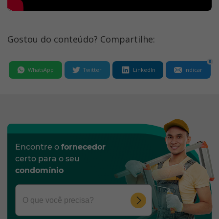
Gostou do conteúdo? Compartilhe:
0
WhatsApp
Twitter
LinkedIn
Indicar
Encontre o
fornecedor
certo para o seu
condomínio