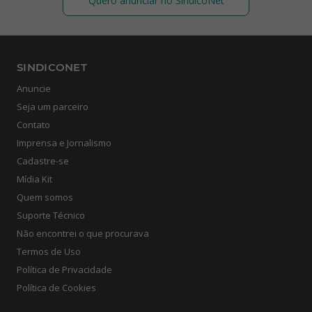
Quero anunciar no SíndicoNet
SINDICONET
Anuncie
Seja um parceiro
Contato
Imprensa e Jornalismo
Cadastre-se
Mídia Kit
Quem somos
Suporte Técnico
Não encontrei o que procurava
Termos de Uso
Política de Privacidade
Política de Cookies