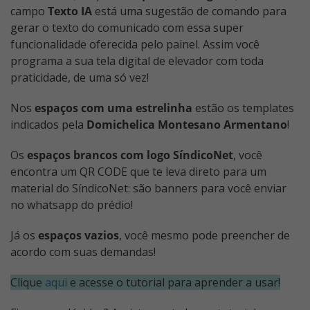
campo
Texto IA
está uma sugestão de comando para
gerar o texto do comunicado com essa super
funcionalidade oferecida pelo painel. Assim você
programa a sua tela digital de elevador com toda
praticidade, de uma só vez!
Nos
espaços com uma estrelinha
estão os templates
indicados pela
Domichelica Montesano Armentano
!
Os
espaços brancos com logo SíndicoNet
, você
encontra um QR CODE que te leva direto para um
material do SíndicoNet: são banners para você enviar
no whatsapp do prédio!
Já os
espaços vazios
, você mesmo pode preencher de
acordo com suas demandas!
Clique
aqui
e acesse o tutorial para aprender a usar!