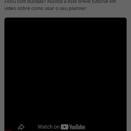
Ficou com dúvidas? Assista a este breve tutorial em
vídeo sobre como usar o seu planner: