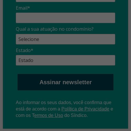
Email*
Qual a sua atuação no condomínio?
Estado*
Assinar newsletter
Ao informar os seus dados, você confirma que
está de acordo com a
Política de Privacidade
e
com os
T
ermos de Uso
do Síndico.