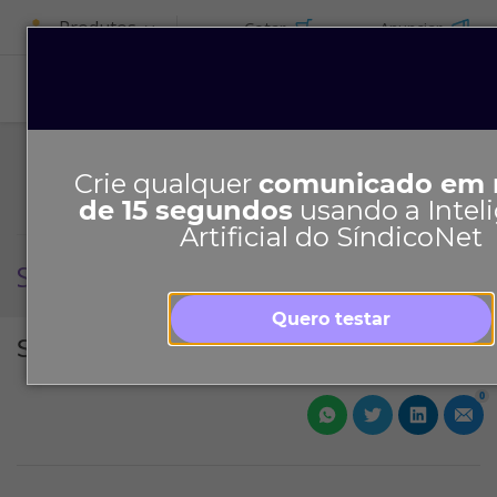
Produtos
Cotar
Anunciar
Crie qualquer
comunicado em
de 15 segundos
usando a Intel
Artificial do SíndicoNet
Setembro 2021
Quero testar
Setembro 2021
0