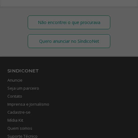
Não encontrei o que procurava
Quero anunciar no SíndicoNet
SINDICONET
Anuncie
Seja um parceiro
Contato
Imprensa e Jornalismo
Cadastre-se
Mídia Kit
Quem somos
Suporte Técnico