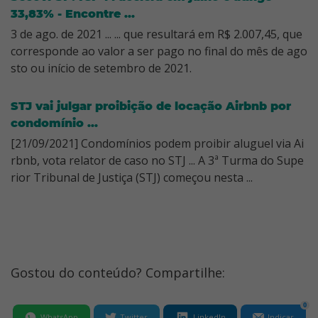
33,83% - Encontre ...
3 de ago. de 2021 ... ... que resultará em R$ 2.007,45, que
corresponde ao valor a ser pago no final do mês de ago
sto ou início de setembro de 2021.
STJ vai julgar proibição de locação Airbnb por
condomínio ...
[21/09/2021] Condomínios podem proibir aluguel via Ai
rbnb, vota relator de caso no STJ ... A 3ª Turma do Supe
rior Tribunal de Justiça (STJ) começou nesta ...
Gostou do conteúdo? Compartilhe:
0
WhatsApp
Twitter
LinkedIn
Indicar