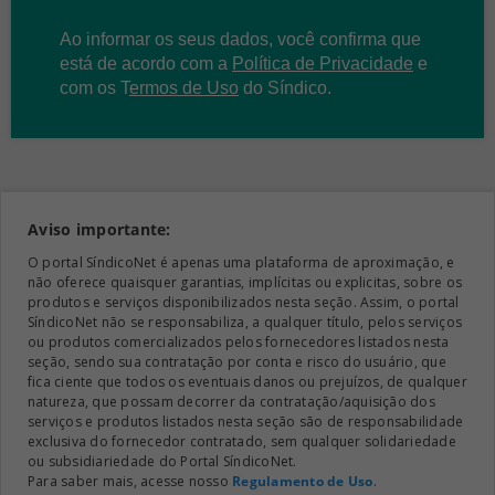
Ao informar os seus dados, você confirma que
está de acordo com a
Política de Privacidade
e
com os
T
ermos de Uso
do Síndico.
Aviso importante:
O portal SíndicoNet é apenas uma plataforma de aproximação, e
não oferece quaisquer garantias, implícitas ou explicitas, sobre os
produtos e serviços disponibilizados nesta seção. Assim, o portal
SíndicoNet não se responsabiliza, a qualquer título, pelos serviços
ou produtos comercializados pelos fornecedores listados nesta
seção, sendo sua contratação por conta e risco do usuário, que
fica ciente que todos os eventuais danos ou prejuízos, de qualquer
natureza, que possam decorrer da contratação/aquisição dos
serviços e produtos listados nesta seção são de responsabilidade
exclusiva do fornecedor contratado, sem qualquer solidariedade
ou subsidiariedade do Portal SíndicoNet.
Para saber mais, acesse nosso
Regulamento de Uso
.