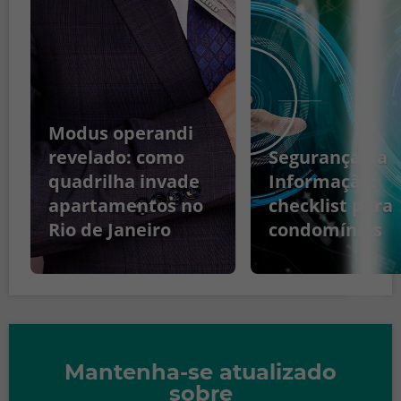
Modus operandi
revelado: como
Segurança da
quadrilha invade
Informação:
apartamentos no
checklist para
Rio de Janeiro
condomínios
Mantenha-se atualizado
sobre