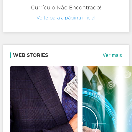
Currículo Não Encontrado!
Volte para a página inicial
Ver mais
WEB STORIES