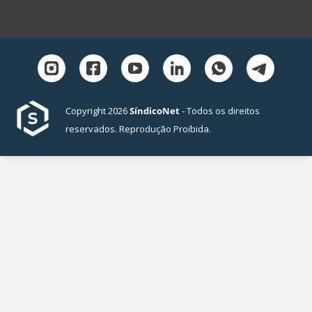
Copyright 2026
SíndicoNet
- Todos os direitos
reservados. Reprodução Proibida.